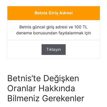
Betnis Giriş Adresi
Betnis güncel giriş adresi ve 100 TL
deneme bonusundan faydalanmak için
Tıklayın
Betnis’te Değişken
Oranlar Hakkında
Bilmeniz Gerekenler