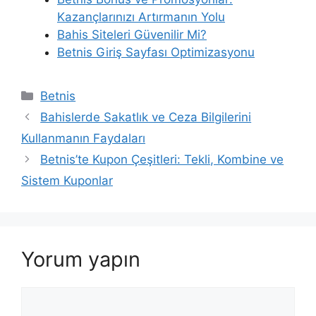
Kazançlarınızı Artırmanın Yolu
Bahis Siteleri Güvenilir Mi?
Betnis Giriş Sayfası Optimizasyonu
Kategoriler
Betnis
Bahislerde Sakatlık ve Ceza Bilgilerini
Kullanmanın Faydaları
Betnis’te Kupon Çeşitleri: Tekli, Kombine ve
Sistem Kuponlar
Yorum yapın
Yorum