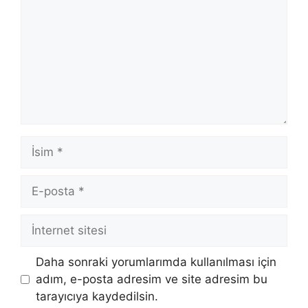
İsim
E-
posta
İnternet
sitesi
Daha sonraki yorumlarımda kullanılması için
adım, e-posta adresim ve site adresim bu
tarayıcıya kaydedilsin.