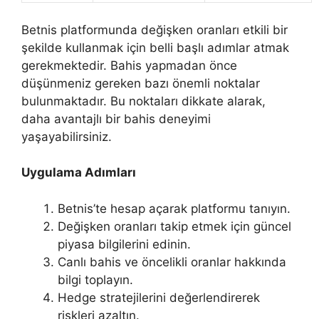
Betnis platformunda değişken oranları etkili bir
şekilde kullanmak için belli başlı adımlar atmak
gerekmektedir. Bahis yapmadan önce
düşünmeniz gereken bazı önemli noktalar
bulunmaktadır. Bu noktaları dikkate alarak,
daha avantajlı bir bahis deneyimi
yaşayabilirsiniz.
Uygulama Adımları
Betnis’te hesap açarak platformu tanıyın.
Değişken oranları takip etmek için güncel
piyasa bilgilerini edinin.
Canlı bahis ve öncelikli oranlar hakkında
bilgi toplayın.
Hedge stratejilerini değerlendirerek
riskleri azaltın.