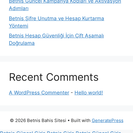
Betnis Güncel Kampanya Kodları ve Aktivasyon
Adımları
Betnis Şifre Unutma ve Hesap Kurtarma
Yöntemi
Betnis Hesap Güvenliği İçin Çift Aşamalı
Doğrulama
Recent Comments
A WordPress Commenter
-
Hello world!
© 2026 Betnis Bahis Sitesi
• Built with
GeneratePress