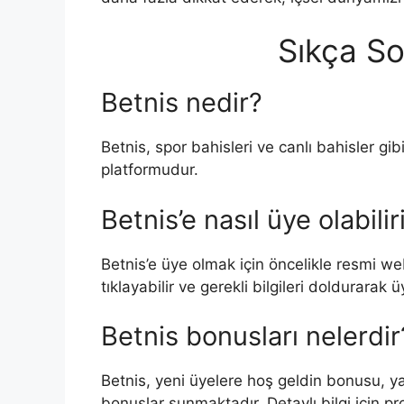
Sıkça So
Betnis nedir?
Betnis, spor bahisleri ve canlı bahisler gib
platformudur.
Betnis’e nasıl üye olabili
Betnis’e üye olmak için öncelikle resmi we
tıklayabilir ve gerekli bilgileri doldurarak ü
Betnis bonusları nelerdir
Betnis, yeni üyelere hoş geldin bonusu, yat
bonuslar sunmaktadır. Detaylı bilgi için p