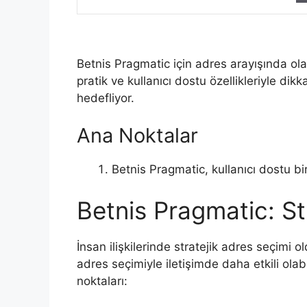
Betnis Pragmatic için adres arayışında ola
pratik ve kullanıcı dostu özellikleriyle dik
hedefliyor.
Ana Noktalar
Betnis Pragmatic, kullanıcı dostu b
Betnis Pragmatic: St
İnsan ilişkilerinde stratejik adres seçimi 
adres seçimiyle iletişimde daha etkili olabi
noktaları: