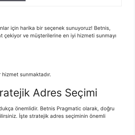
nlar için harika bir seçenek sunuyoruz! Betnis,
kat çekiyor ve müşterilerine en iyi hizmeti sunmayı
ir hizmet sunmaktadır.
ratejik Adres Seçimi
oldukça önemlidir. Betnis Pragmatic olarak, doğru
lirsiniz. İşte stratejik adres seçiminin önemli