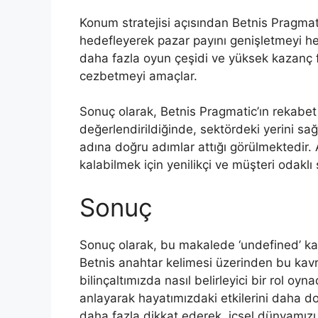
Konum stratejisi açısından Betnis Pragma
hedefleyerek pazar payını genişletmeyi he
daha fazla oyun çeşidi ve yüksek kazanç fı
cezbetmeyi amaçlar.
Sonuç olarak, Betnis Pragmatic’ın rekabet a
değerlendirildiğinde, sektördeki yerini sa
adına doğru adımlar attığı görülmektedir.
kalabilmek için yenilikçi ve müşteri odaklı 
Sonuç
Sonuç olarak, bu makalede ‘undefined’ kav
Betnis anahtar kelimesi üzerinden bu ka
bilinçaltımızda nasıl belirleyici bir rol oy
anlayarak hayatımızdaki etkilerini daha do
daha fazla dikkat ederek, içsel dünyamızı