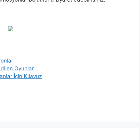
onlar
Edilen Oyunlar
anlar İçin Kılavuz