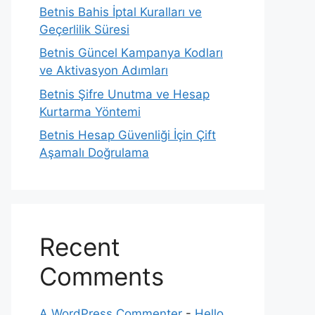
Betnis Bahis İptal Kuralları ve
Geçerlilik Süresi
Betnis Güncel Kampanya Kodları
ve Aktivasyon Adımları
Betnis Şifre Unutma ve Hesap
Kurtarma Yöntemi
Betnis Hesap Güvenliği İçin Çift
Aşamalı Doğrulama
Recent
Comments
A WordPress Commenter
-
Hello