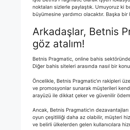
noktaları sizlerle paylaştık. Umuyoruz ki bu
büyümesine yardımcı olacaktır. Başka bir
Arkadaşlar, Betnis Pr
göz atalım!
Betnis Pragmatic, online bahis sektöründe
Diğer bahis siteleri arasında nasıl bir ko
Öncelikle, Betnis Pragmatic’ın rakipleri üz
ve promosyonlar sunarak müşterileri kendi
arayüzü ile dikkat çeker ve güvenilir ödem
Ancak, Betnis Pragmatic’ın dezavantajları 
oyun çeşitliliği daha az olabilir, müşteri h
ve belirli ülkelerden gelen kullanıcılara h