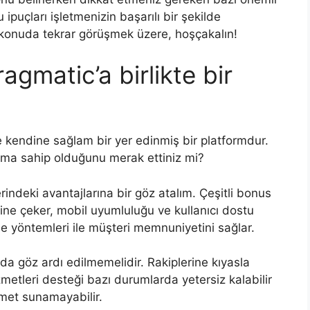
 ipuçları işletmenizin başarılı bir şekilde
 konuda tekrar görüşmek üzere, hoşçakalın!
agmatic’a birlikte bir
 kendine sağlam bir yer edinmiş bir platformdur.
numa sahip olduğunu merak ettiniz mi?
erindeki avantajlarına bir göz atalım. Çeşitli bonus
ne çeker, mobil uyumluluğu ve kullanıcı dostu
e yöntemleri ile müşteri memnuniyetini sağlar.
da göz ardı edilmemelidir. Rakiplerine kıyasla
izmetleri desteği bazı durumlarda yetersiz kalabilir
izmet sunamayabilir.