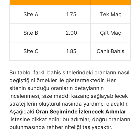
Site A
1.75
Tek Maç
Site B
2.00
Çift Maç
Site C
1.85
Canlı Bahis
Bu tablo, farklı bahis sitelerindeki oranların nasıl
değiştiğini örnekler ile göstermektedir. Her
sitenin sunduğu oranların detaylarının
incelenmesi, size maddi kazanç sağlayabilecek
stratejilerin oluşturulmasında yardımcı olacaktır.
Aşağıdaki
Oran Seçiminde İzlenecek Adımlar
listesine dikkat edin; bu adımlar, doğru oranların
bulunmasında rehber niteliği taşıyacaktır.