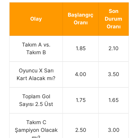
Son
Başlangıç
Olay
Durum
Oranı
Oranı
Takım A vs.
1.85
2.10
Takım B
Oyuncu X Sarı
4.00
3.50
Kart Alacak mı?
Toplam Gol
1.75
1.65
Sayısı 2.5 Üst
Takım C
Şampiyon Olacak
2.50
3.00
mı?