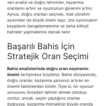
veri analizi ve doğru tahminler, kazanma
oranlarını artırır ve oyuncunun güvenini artırır.
Ayrıca, doğru oranları seçmek, mali yönetim
açısından da büyük önem taşır, zira oyuncuların
kayıplarını dengelemelerine ve daha bilinçli
bahisler yapmalarına olanak tanır.
Başarılı Bahis İçin
Stratejik Oran Seçimi
Bahis analizlerinde doğru oran seçmenin
önemi
tartışmasız büyüktür. Bahis dünyasında,
doğru oranlar, kazanma şansınızı artıran en
önemli faktörlerden biridir. Öyle ki, bir oyunun
sonucunu önceden tahmin etmek oldukça
zordur; ancak, seçim yaptığınız oranlar
doğruysa, kazanma ihtimalinizi büyük oranda