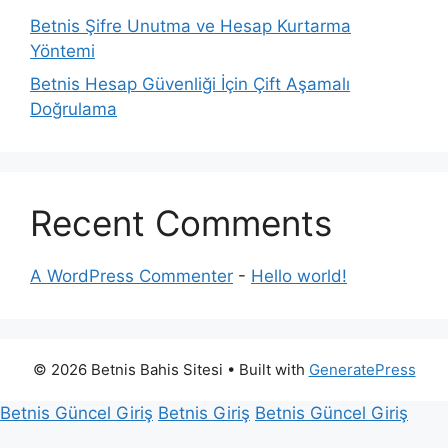
Betnis Şifre Unutma ve Hesap Kurtarma
Yöntemi
Betnis Hesap Güvenliği İçin Çift Aşamalı
Doğrulama
Recent Comments
A WordPress Commenter
-
Hello world!
© 2026 Betnis Bahis Sitesi
• Built with
GeneratePress
Betnis Güncel Giriş
Betnis Giriş
Betnis Güncel Giriş