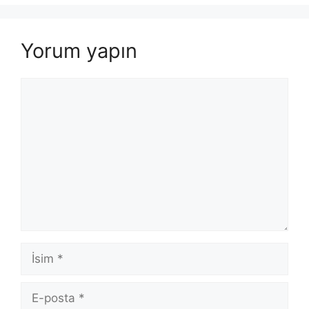
Yorum yapın
Yorum
İsim
E-
posta