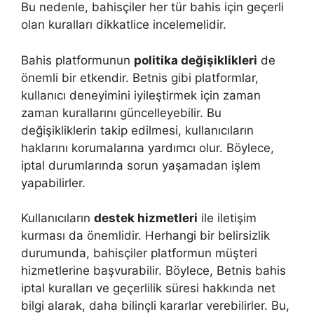
Bu nedenle, bahisçiler her tür bahis için geçerli
olan kuralları dikkatlice incelemelidir.
Bahis platformunun
politika değişiklikleri
de
önemli bir etkendir. Betnis gibi platformlar,
kullanıcı deneyimini iyileştirmek için zaman
zaman kurallarını güncelleyebilir. Bu
değişikliklerin takip edilmesi, kullanıcıların
haklarını korumalarına yardımcı olur. Böylece,
iptal durumlarında sorun yaşamadan işlem
yapabilirler.
Kullanıcıların
destek hizmetleri
ile iletişim
kurması da önemlidir. Herhangi bir belirsizlik
durumunda, bahisçiler platformun müşteri
hizmetlerine başvurabilir. Böylece, Betnis bahis
iptal kuralları ve geçerlilik süresi hakkında net
bilgi alarak, daha bilinçli kararlar verebilirler. Bu,