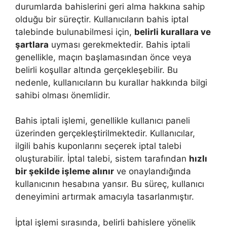
durumlarda bahislerini geri alma hakkına sahip
olduğu bir süreçtir. Kullanıcıların bahis iptal
talebinde bulunabilmesi için,
belirli kurallara ve
şartlara
uyması gerekmektedir. Bahis iptali
genellikle, maçın başlamasından önce veya
belirli koşullar altında gerçekleşebilir. Bu
nedenle, kullanıcıların bu kurallar hakkında bilgi
sahibi olması önemlidir.
Bahis iptali işlemi, genellikle kullanıcı paneli
üzerinden gerçekleştirilmektedir. Kullanıcılar,
ilgili bahis kuponlarını seçerek iptal talebi
oluşturabilir. İptal talebi, sistem tarafından
hızlı
bir şekilde işleme alınır
ve onaylandığında
kullanıcının hesabına yansır. Bu süreç, kullanıcı
deneyimini artırmak amacıyla tasarlanmıştır.
İptal işlemi sırasında, belirli bahislere yönelik