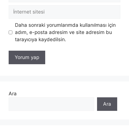
İnternet
sitesi
Daha sonraki yorumlarımda kullanılması için
adım, e-posta adresim ve site adresim bu
tarayıcıya kaydedilsin.
Ara
Ara