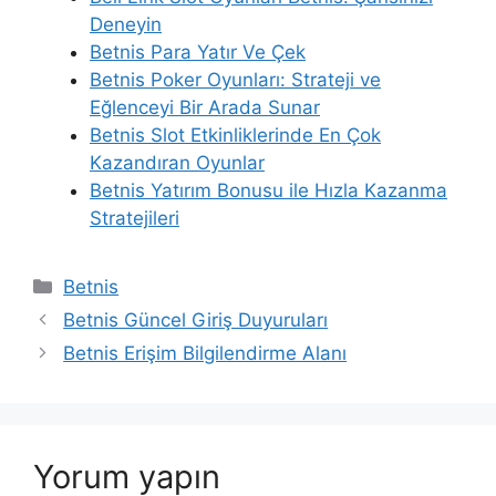
Deneyin
Betnis Para Yatır Ve Çek
Betnis Poker Oyunları: Strateji ve
Eğlenceyi Bir Arada Sunar
Betnis Slot Etkinliklerinde En Çok
Kazandıran Oyunlar
Betnis Yatırım Bonusu ile Hızla Kazanma
Stratejileri
Kategoriler
Betnis
Betnis Güncel Giriş Duyuruları
Betnis Erişim Bilgilendirme Alanı
Yorum yapın