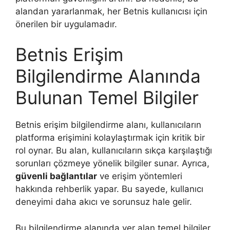
alandan yararlanmak, her Betnis kullanıcısı için
önerilen bir uygulamadır.
Betnis Erişim
Bilgilendirme Alanında
Bulunan Temel Bilgiler
Betnis erişim bilgilendirme alanı, kullanıcıların
platforma erişimini kolaylaştırmak için kritik bir
rol oynar. Bu alan, kullanıcıların sıkça karşılaştığı
sorunları çözmeye yönelik bilgiler sunar. Ayrıca,
güvenli bağlantılar
ve erişim yöntemleri
hakkında rehberlik yapar. Bu sayede, kullanıcı
deneyimi daha akıcı ve sorunsuz hale gelir.
Bu bilgilendirme alanında yer alan temel bilgiler