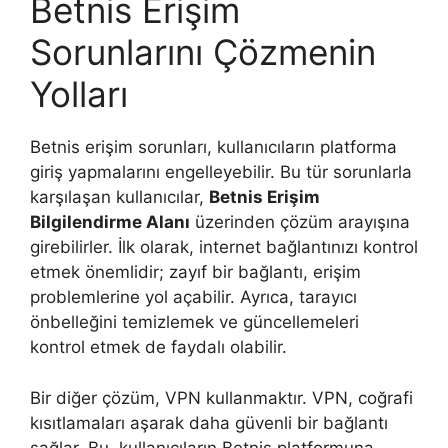
Betnis Erişim
Sorunlarını Çözmenin
Yolları
Betnis erişim sorunları, kullanıcıların platforma
giriş yapmalarını engelleyebilir. Bu tür sorunlarla
karşılaşan kullanıcılar,
Betnis Erişim
Bilgilendirme Alanı
üzerinden çözüm arayışına
girebilirler. İlk olarak, internet bağlantınızı kontrol
etmek önemlidir; zayıf bir bağlantı, erişim
problemlerine yol açabilir. Ayrıca, tarayıcı
önbelleğini temizlemek ve güncellemeleri
kontrol etmek de faydalı olabilir.
Bir diğer çözüm, VPN kullanmaktır. VPN, coğrafi
kısıtlamaları aşarak daha güvenli bir bağlantı
sağlar. Bu, kullanıcıların Betnis platformuna