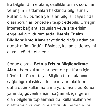
Bu bilgilendirme alanı, özellikle teknik sorunlar
ve erişim kısıtlamaları hakkında bilgi sunar.
Kullanıcılar, burada yer alan bilgiler sayesinde
olası sorunları önceden tespit edebilir. Örneğin,
internet bağlantı sorunları veya site erişim
engelleri gibi durumlarda,
Betnis Erişim
Bilgilendirme Alanı
sayesinde doğru adımları
atmak mümkündür. Böylece, kullanıcı deneyimi
olumlu yönde etkilenir.
Sonuç olarak,
Betnis Erişim Bilgilendirme
Alanı
, hem kullanıcılar hem de platform için
büyük bir önem taşır. Bilgilendirme alanının
sağladığı kolaylıklar, kullanıcıların platformu
daha etkin kullanmalarına yardımcı olur. Bunun
yanında, güvenli erişim sağlamak için gerekli
olan bilgilerin toplanması da, kullanıcıların ve
platformun güvenliğini artırır. Bu nedenle, bu