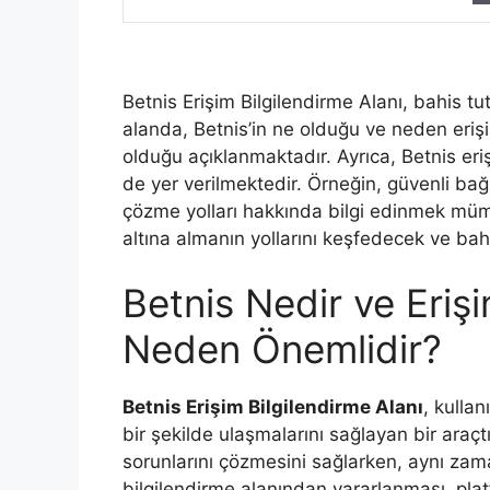
Betnis Erişim Bilgilendirme Alanı, bahis tu
alanda, Betnis’in ne olduğu ve neden erişi
olduğu açıklanmaktadır. Ayrıca, Betnis eri
de yer verilmektedir. Örneğin, güvenli bağ
çözme yolları hakkında bilgi edinmek müm
altına almanın yollarını keşfedecek ve bahi
Betnis Nedir ve Erişi
Neden Önemlidir?
Betnis Erişim Bilgilendirme Alanı
, kulla
bir şekilde ulaşmalarını sağlayan bir araçtır
sorunlarını çözmesini sağlarken, aynı zaman
bilgilendirme alanından yararlanması, pl