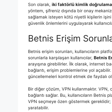
Son olarak,
iki faktörlü kimlik doğrulama
yöntem, şifreniz dışında bir onay mekanizm
sağlamak isteyen kötü niyetli kişilerin işini
güvenlik önlemlerini uygulayarak kullanıcı
Betnis Erişim Sorunl
Betnis erişim sorunları, kullanıcıların platf
sorunlarla karşılaşan kullanıcılar,
Betnis E
arayışına girebilirler. İlk olarak, internet 
bağlantı, erişim problemlerine yol açabilir
güncellemeleri kontrol etmek de faydalı ola
Bir diğer çözüm, VPN kullanmaktır. VPN, co
bağlantı sağlar. Bu, kullanıcıların Betnis p
VPN seçmeye özen göstermek gereklidir; g
yaratabilir.