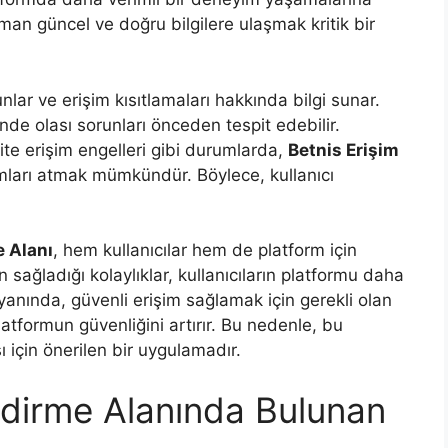
zaman güncel ve doğru bilgilere ulaşmak kritik bir
unlar ve erişim kısıtlamaları hakkında bilgi sunar.
inde olası sorunları önceden tespit edebilir.
ite erişim engelleri gibi durumlarda,
Betnis Erişim
ları atmak mümkündür. Böylece, kullanıcı
e Alanı
, hem kullanıcılar hem de platform için
 sağladığı kolaylıklar, kullanıcıların platformu daha
yanında, güvenli erişim sağlamak için gerekli olan
platformun güvenliğini artırır. Bu nedenle, bu
 için önerilen bir uygulamadır.
endirme Alanında Bulunan