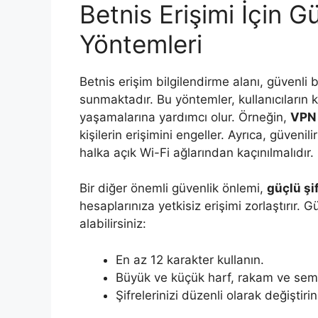
Betnis Erişimi İçin 
Yöntemleri
Betnis erişim bilgilendirme alanı, güvenli 
sunmaktadır. Bu yöntemler, kullanıcıların k
yaşamalarına yardımcı olur. Örneğin,
VPN 
kişilerin erişimini engeller. Ayrıca, güvenil
halka açık Wi-Fi ağlarından kaçınılmalıdır.
Bir diğer önemli güvenlik önlemi,
güçlü şi
hesaplarınıza yetkisiz erişimi zorlaştırır. 
alabilirsiniz:
En az 12 karakter kullanın.
Büyük ve küçük harf, rakam ve semb
Şifrelerinizi düzenli olarak değiştirin