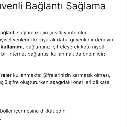
Güvenli Bağlantı Sağlama
bağlantı sağlamak için çeşitli yöntemler
işisel verilerini koruyarak daha güvenli bir deneyim
kullanımı
, bağlantınızı şifreleyerek kötü niyetli
ir bir internet bağlantısı kullanmak da önemlidir;
freler
kullanmaktır. Şifrelerinizin karmaşık olması,
Güçlü şifre oluştururken aşağıdaki önerileri dikkate
oller içermesine dikkat edin.
.