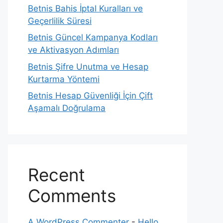
Betnis Bahis İptal Kuralları ve
Geçerlilik Süresi
Betnis Güncel Kampanya Kodları
ve Aktivasyon Adımları
Betnis Şifre Unutma ve Hesap
Kurtarma Yöntemi
Betnis Hesap Güvenliği İçin Çift
Aşamalı Doğrulama
Recent
Comments
A WordPress Commenter
-
Hello