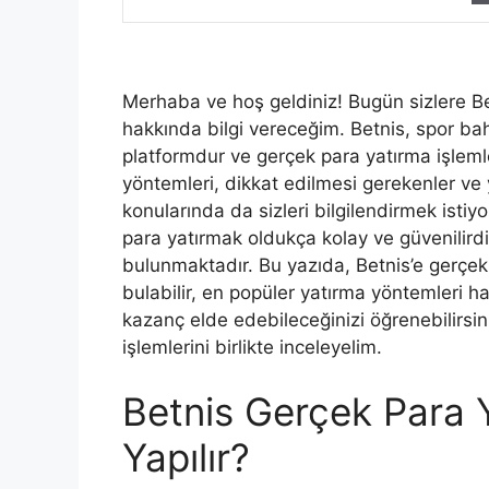
Merhaba ve hoş geldiniz! Bugün sizlere Be
hakkında bilgi vereceğim. Betnis, spor bah
platformdur ve gerçek para yatırma işlemle
yöntemleri, dikkat edilmesi gerekenler ve 
konularında da sizleri bilgilendirmek isti
para yatırmak oldukça kolay ve güvenilird
bulunmaktadır. Bu yazıda, Betnis’e gerçek 
bulabilir, en popüler yatırma yöntemleri ha
kazanç elde edebileceğinizi öğrenebilirsin
işlemlerini birlikte inceleyelim.
Betnis Gerçek Para Y
Yapılır?