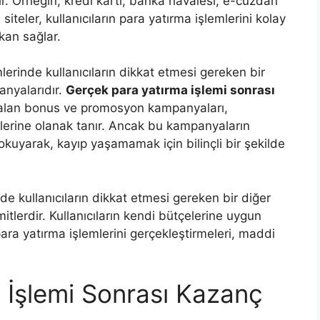
ir. Örneğin, kredi kartı, banka havalesi, e-cüzdan
iteler, kullanıcıların para yatırma işlemlerini kolay
mkan sağlar.
lerinde kullanıcıların dikkat etmesi gereken bir
nyalarıdır.
Gerçek para yatırma işlemi sonrası
r alan bonus ve promosyon kampanyaları,
elerine olanak tanır. Ancak bu kampanyaların
e okuyarak, kayıp yaşamamak için bilinçli bir şekilde
de kullanıcıların dikkat etmesi gereken bir diğer
mitlerdir. Kullanıcıların kendi bütçelerine uygun
e para yatırma işlemlerini gerçekleştirmeleri, maddi
 İşlemi Sonrası Kazanç