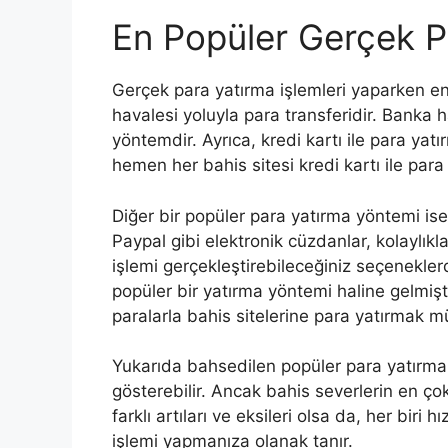
En Popüler Gerçek P
Gerçek para yatırma işlemleri yaparken en
havalesi yoluyla para transferidir. Banka ha
yöntemdir. Ayrıca, kredi kartı ile para ya
hemen her bahis sitesi kredi kartı ile pa
Diğer bir popüler para yatırma yöntemi ise 
Paypal gibi elektronik cüzdanlar, kolaylıkl
işlemi gerçekleştirebileceğiniz seçenekler
popüler bir yatırma yöntemi haline gelmişti
paralarla bahis sitelerine para yatırmak 
Yukarıda bahsedilen popüler para yatırma yö
gösterebilir. Ancak bahis severlerin en çok
farklı artıları ve eksileri olsa da, her biri h
işlemi yapmanıza olanak tanır.