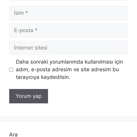
İsim
E-
posta
İnternet
sitesi
Daha sonraki yorumlarımda kullanılması için
adım, e-posta adresim ve site adresim bu
tarayıcıya kaydedilsin.
Ara