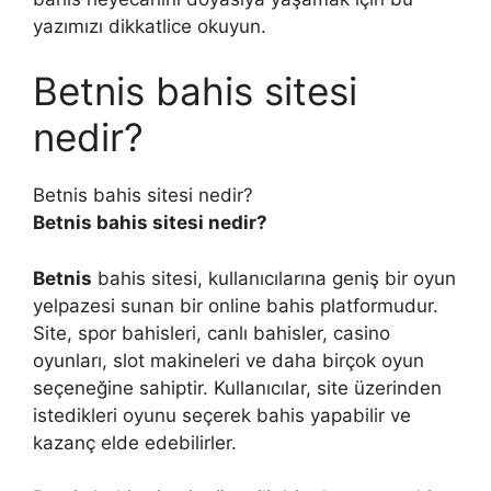
yazımızı dikkatlice okuyun.
Betnis bahis sitesi
nedir?
Betnis bahis sitesi nedir?
Betnis bahis sitesi nedir?
Betnis
bahis sitesi, kullanıcılarına geniş bir oyun
yelpazesi sunan bir online bahis platformudur.
Site, spor bahisleri, canlı bahisler, casino
oyunları, slot makineleri ve daha birçok oyun
seçeneğine sahiptir. Kullanıcılar, site üzerinden
istedikleri oyunu seçerek bahis yapabilir ve
kazanç elde edebilirler.