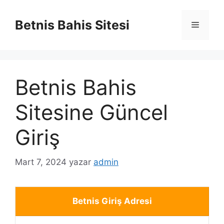
İçeriğe
atla
Betnis Bahis Sitesi
Menü
Betnis Bahis
Sitesine Güncel
Giriş
Mart 7, 2024
yazar
admin
Betnis Giriş Adresi