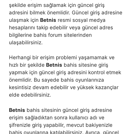
şekilde erişim sağlamak için güncel giriş
adresini bilmek önemlidir. Güncel giriş adresine
ulaşmak için
Betnis
resmi sosyal medya
hesaplarını takip edebilir veya güncel adres
bilgilerine bahis forum sitelerinden
ulaşabilirsiniz.
Herhangi bir erişim problemi yaşamamak ve
hızlı bir şekilde
Betnis
bahis sitesine giriş
yapmak için güncel giriş adresini kontrol etmek
önemlidir. Bu sayede bahis oyunlarınıza
kesintisiz devam edebilir ve yüksek kazançlar
elde edebilirsiniz.
Betnis
bahis sitesinin güncel giriş adresine
erişim sağladıktan sonra kullanıcı adı ve
şifrenizle giriş yapabilir, mevcut bakiyenizle
bahis oyunlarına katılabilirsiniz. Ayrıca, güncel