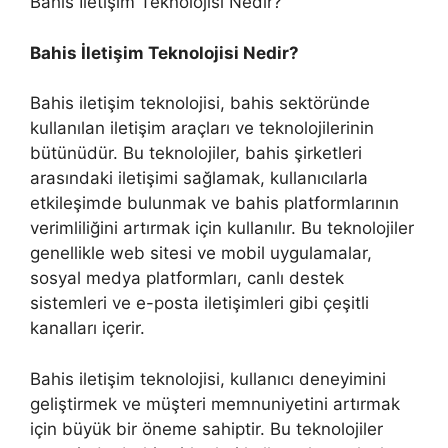
Bahis İletişim Teknolojisi Nedir?
Bahis İletişim Teknolojisi Nedir?
Bahis iletişim teknolojisi, bahis sektöründe
kullanılan iletişim araçları ve teknolojilerinin
bütünüdür. Bu teknolojiler, bahis şirketleri
arasındaki iletişimi sağlamak, kullanıcılarla
etkileşimde bulunmak ve bahis platformlarının
verimliliğini artırmak için kullanılır. Bu teknolojiler
genellikle web sitesi ve mobil uygulamalar,
sosyal medya platformları, canlı destek
sistemleri ve e-posta iletişimleri gibi çeşitli
kanalları içerir.
Bahis iletişim teknolojisi, kullanıcı deneyimini
geliştirmek ve müşteri memnuniyetini artırmak
için büyük bir öneme sahiptir. Bu teknolojiler