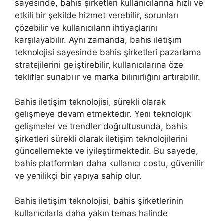
sayesinde, bahis şirketleri kullanıcılarına hızlı ve
etkili bir şekilde hizmet verebilir, sorunları
çözebilir ve kullanıcıların ihtiyaçlarını
karşılayabilir. Aynı zamanda, bahis iletişim
teknolojisi sayesinde bahis şirketleri pazarlama
stratejilerini geliştirebilir, kullanıcılarına özel
teklifler sunabilir ve marka bilinirliğini artırabilir.
Bahis iletişim teknolojisi, sürekli olarak
gelişmeye devam etmektedir. Yeni teknolojik
gelişmeler ve trendler doğrultusunda, bahis
şirketleri sürekli olarak iletişim teknolojilerini
güncellemekte ve iyileştirmektedir. Bu sayede,
bahis platformları daha kullanıcı dostu, güvenilir
ve yenilikçi bir yapıya sahip olur.
Bahis iletişim teknolojisi, bahis şirketlerinin
kullanıcılarla daha yakın temas halinde