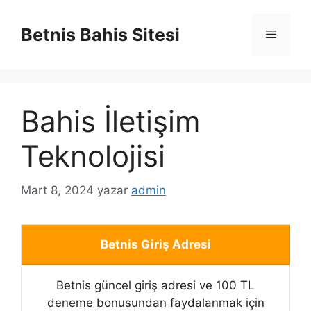
İçeriğe
atla
Betnis Bahis Sitesi
Menü
Bahis İletişim
Teknolojisi
Mart 8, 2024
yazar
admin
Betnis Giriş Adresi
Betnis güncel giriş adresi ve 100 TL
deneme bonusundan faydalanmak için