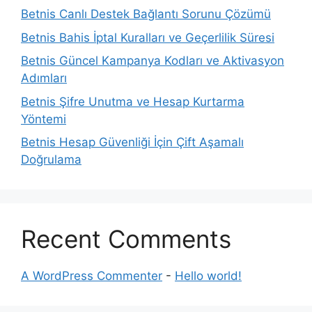
Betnis Canlı Destek Bağlantı Sorunu Çözümü
Betnis Bahis İptal Kuralları ve Geçerlilik Süresi
Betnis Güncel Kampanya Kodları ve Aktivasyon
Adımları
Betnis Şifre Unutma ve Hesap Kurtarma
Yöntemi
Betnis Hesap Güvenliği İçin Çift Aşamalı
Doğrulama
Recent Comments
A WordPress Commenter
-
Hello world!