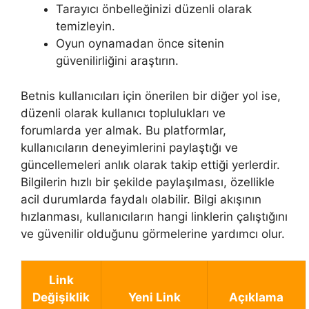
Tarayıcı önbelleğinizi düzenli olarak
temizleyin.
Oyun oynamadan önce sitenin
güvenilirliğini araştırın.
Betnis kullanıcıları için önerilen bir diğer yol ise,
düzenli olarak kullanıcı toplulukları ve
forumlarda yer almak. Bu platformlar,
kullanıcıların deneyimlerini paylaştığı ve
güncellemeleri anlık olarak takip ettiği yerlerdir.
Bilgilerin hızlı bir şekilde paylaşılması, özellikle
acil durumlarda faydalı olabilir. Bilgi akışının
hızlanması, kullanıcıların hangi linklerin çalıştığını
ve güvenilir olduğunu görmelerine yardımcı olur.
Link
Değişiklik
Yeni Link
Açıklama