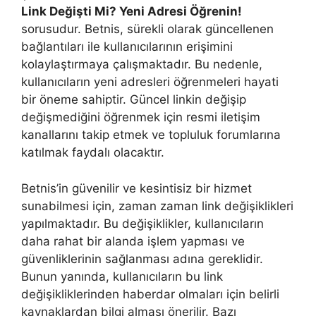
Link Değişti Mi? Yeni Adresi Öğrenin!
sorusudur. Betnis, sürekli olarak güncellenen
bağlantıları ile kullanıcılarının erişimini
kolaylaştırmaya çalışmaktadır. Bu nedenle,
kullanıcıların yeni adresleri öğrenmeleri hayati
bir öneme sahiptir. Güncel linkin değişip
değişmediğini öğrenmek için resmi iletişim
kanallarını takip etmek ve topluluk forumlarına
katılmak faydalı olacaktır.
Betnis’in güvenilir ve kesintisiz bir hizmet
sunabilmesi için, zaman zaman link değişiklikleri
yapılmaktadır. Bu değişiklikler, kullanıcıların
daha rahat bir alanda işlem yapması ve
güvenliklerinin sağlanması adına gereklidir.
Bunun yanında, kullanıcıların bu link
değişikliklerinden haberdar olmaları için belirli
kaynaklardan bilgi alması önerilir. Bazı