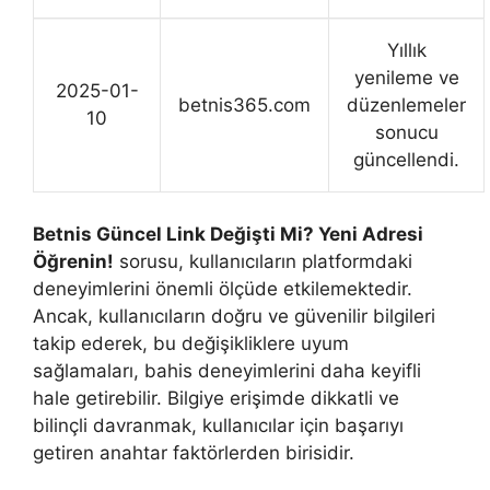
Yıllık
yenileme ve
2025-01-
betnis365.com
düzenlemeler
10
sonucu
güncellendi.
Betnis Güncel Link Değişti Mi? Yeni Adresi
Öğrenin!
sorusu, kullanıcıların platformdaki
deneyimlerini önemli ölçüde etkilemektedir.
Ancak, kullanıcıların doğru ve güvenilir bilgileri
takip ederek, bu değişikliklere uyum
sağlamaları, bahis deneyimlerini daha keyifli
hale getirebilir. Bilgiye erişimde dikkatli ve
bilinçli davranmak, kullanıcılar için başarıyı
getiren anahtar faktörlerden birisidir.