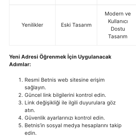
Modern ve
Kullanıcı
Yenilikler
Eski Tasarım
Dostu
Tasarım
Yeni Adresi Öğrenmek İçin Uygulanacak
Adımlar:
Resmi Betnis web sitesine erişim
sağlayın.
Güncel link bilgilerini kontrol edin.
Link değişikliği ile ilgili duyurulara göz
atın.
Güvenlik ayarlarınızı kontrol edin.
Betnis’in sosyal medya hesaplarını takip
edin.