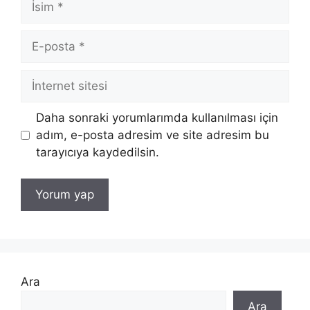
E-
posta
İnternet
sitesi
Daha sonraki yorumlarımda kullanılması için
adım, e-posta adresim ve site adresim bu
tarayıcıya kaydedilsin.
Ara
Ara