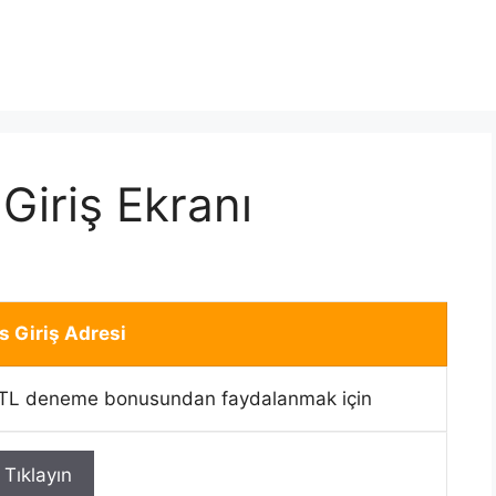
Giriş Ekranı
s Giriş Adresi
00 TL deneme bonusundan faydalanmak için
Tıklayın