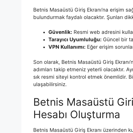
Betnis Masaüstü Giriş Ekranı’na erişim sa
bulundurmak faydalı olacaktır. Şunları dikka
Güvenlik:
Resmi web adresini kulla
Tarayıcı Uyumluluğu:
Güncel bir ta
VPN Kullanımı:
Eğer erişim sorunla
Son olarak, Betnis Masaüstü Giriş Ekranı’n
adımları takip etmeniz yeterli olacaktır. Ay
sık resmi siteyi kontrol etmek önemlidir. 
ulaşabilirsiniz.
Betnis Masaüstü Giri
Hesabı Oluşturma
Betnis Masaüstü Giriş Ekranı üzerinden kul