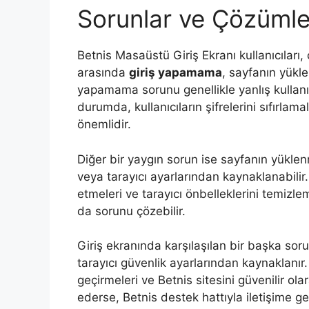
Sorunlar ve Çözümle
Betnis Masaüstü Giriş Ekranı kullanıcıları, ç
arasında
giriş yapamama
, sayfanın yükle
yapamama sorunu genellikle yanlış kullanıcı
durumda, kullanıcıların şifrelerini sıfırlama
önemlidir.
Diğer bir yaygın sorun ise sayfanın yükle
veya tarayıcı ayarlarından kaynaklanabilir. K
etmeleri ve tarayıcı önbelleklerini temizleme
da sorunu çözebilir.
Giriş ekranında karşılaşılan bir başka sor
tarayıcı güvenlik ayarlarından kaynaklanır. 
geçirmeleri ve Betnis sitesini güvenilir ol
ederse, Betnis destek hattıyla iletişime 