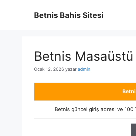
İçeriğe
atla
Betnis Bahis Sitesi
Betnis Masaüstü 
Ocak 12, 2026
yazar
admin
Betni
Betnis güncel giriş adresi ve 1