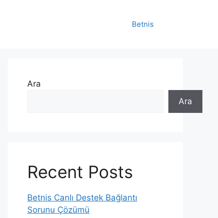
Betnis
Ara
Ara
Recent Posts
Betnis Canlı Destek Bağlantı
Sorunu Çözümü