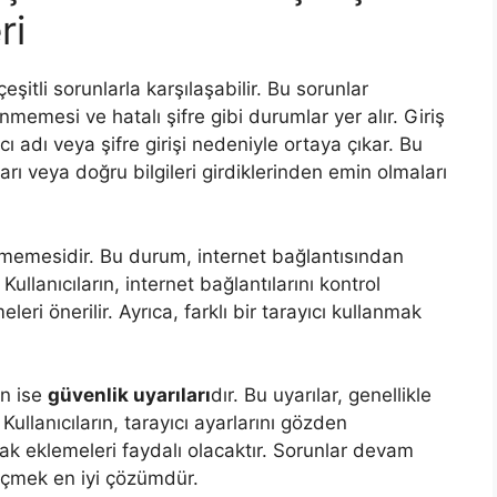
ri
eşitli sorunlarla karşılaşabilir. Bu sorunlar
nmemesi ve hatalı şifre gibi durumlar yer alır. Giriş
 adı veya şifre girişi nedeniyle ortaya çıkar. Bu
ları veya doğru bilgileri girdiklerinden emin olmaları
nmemesidir. Bu durum, internet bağlantısından
ullanıcıların, internet bağlantılarını kontrol
leri önerilir. Ayrıca, farklı bir tarayıcı kullanmak
un ise
güvenlik uyarıları
dır. Bu uyarılar, genellikle
Kullanıcıların, tarayıcı ayarlarını gözden
arak eklemeleri faydalı olacaktır. Sorunlar devam
geçmek en iyi çözümdür.