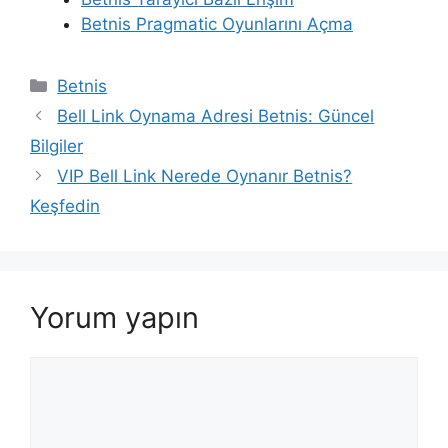
Betnis Pragmatic Oyunlarını Açma
Kategoriler
Betnis
Bell Link Oynama Adresi Betnis: Güncel
Bilgiler
VIP Bell Link Nerede Oynanır Betnis?
Keşfedin
Yorum yapın
Yorum