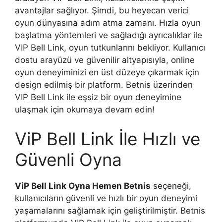
avantajlar sağlıyor. Şimdi, bu heyecan verici
oyun dünyasına adım atma zamanı. Hızla oyun
başlatma yöntemleri ve sağladığı ayrıcalıklar ile
VIP Bell Link, oyun tutkunlarını bekliyor. Kullanıcı
dostu arayüzü ve güvenilir altyapısıyla, online
oyun deneyiminizi en üst düzeye çıkarmak için
design edilmiş bir platform. Betnis üzerinden
VIP Bell Link ile eşsiz bir oyun deneyimine
ulaşmak için okumaya devam edin!
ViP Bell Link İle Hızlı ve
Güvenli Oyna
ViP Bell Link Oyna Hemen Betnis
seçeneği,
kullanıcıların güvenli ve hızlı bir oyun deneyimi
yaşamalarını sağlamak için geliştirilmiştir. Betnis