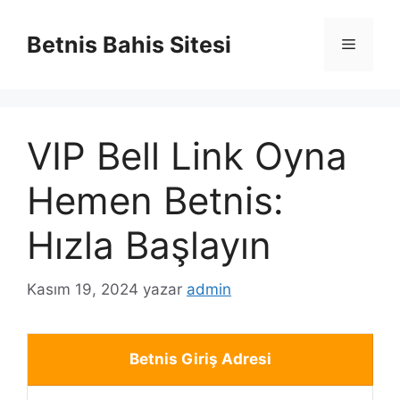
İçeriğe
atla
Betnis Bahis Sitesi
Menü
VIP Bell Link Oyna
Hemen Betnis:
Hızla Başlayın
Kasım 19, 2024
yazar
admin
Betnis Giriş Adresi