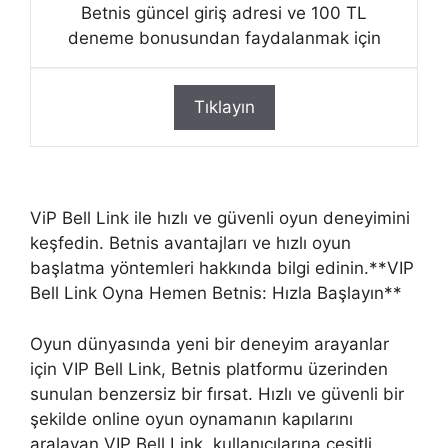
Betnis güncel giriş adresi ve 100 TL
deneme bonusundan faydalanmak için
Tıklayın
ViP Bell Link ile hızlı ve güvenli oyun deneyimini
keşfedin. Betnis avantajları ve hızlı oyun
başlatma yöntemleri hakkında bilgi edinin.**VIP
Bell Link Oyna Hemen Betnis: Hızla Başlayın**
Oyun dünyasında yeni bir deneyim arayanlar
için VIP Bell Link, Betnis platformu üzerinden
sunulan benzersiz bir fırsat. Hızlı ve güvenli bir
şekilde online oyun oynamanın kapılarını
aralayan VIP Bell Link, kullanıcılarına çeşitli