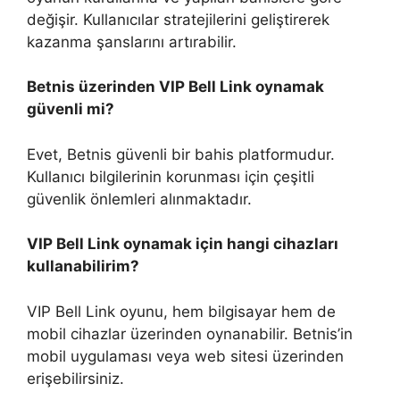
değişir. Kullanıcılar stratejilerini geliştirerek
kazanma şanslarını artırabilir.
Betnis üzerinden VIP Bell Link oynamak
güvenli mi?
Evet, Betnis güvenli bir bahis platformudur.
Kullanıcı bilgilerinin korunması için çeşitli
güvenlik önlemleri alınmaktadır.
VIP Bell Link oynamak için hangi cihazları
kullanabilirim?
VIP Bell Link oyunu, hem bilgisayar hem de
mobil cihazlar üzerinden oynanabilir. Betnis’in
mobil uygulaması veya web sitesi üzerinden
erişebilirsiniz.