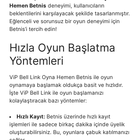
Hemen Betnis
deneyimi, kullanıcıların
beklentilerini karşılayacak şekilde tasarlanmıştır.
Eğlenceli ve sorunsuz bir oyun deneyimi için
Betnis’i tercih edin!
Hızla Oyun Başlatma
Yöntemleri
ViP Bell Link Oyna Hemen Betnis ile oyun
oynamaya başlamak oldukça basit ve hızlıdır.
İşte ViP Bell Link ile oyun başlamanızı
kolaylaştıracak bazı yöntemler:
Hızlı Kayıt:
Betnis üzerinde hızlı kayıt
işlemleri ile sadece birkaç dakika içinde üyelik
oluşturabilirsiniz. Bu, oyunlara çabuk katılmanızı
sağlar.