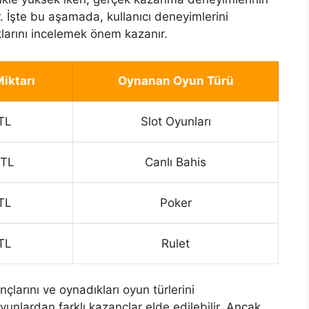
. İşte bu aşamada, kullanıcı deneyimlerini
klarını incelemek önem kazanır.
iktarı
Oynanan Oyun Türü
TL
Slot Oyunları
 TL
Canlı Bahis
TL
Poker
TL
Rulet
ançlarını ve oynadıkları oyun türlerini
yunlardan farklı kazançlar elde edilebilir. Ancak,