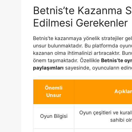
Betnis’te Kazanma St
Edilmesi Gerekenler
Betnis’te kazanmaya yönelik stratejiler gel
unsur bulunmaktadır. Bu platformda oyunun 
kazanan olma ihtimalinizi artıracaktır. Bun
önem taşımaktadır. Özellikle
Betnis’te o
paylaşımları
sayesinde, oyuncuların edi
Önemli
Açıkla
Unsur
Oyun çeşitleri ve kural
Oyun Bilgisi
sahibi ol