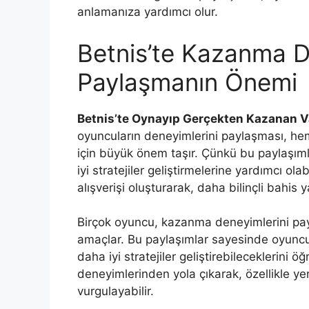
anlamanıza yardımcı olur.
Betnis’te Kazanma D
Paylaşmanın Önemi
Betnis’te Oynayıp Gerçekten Kazanan V
oyuncuların deneyimlerini paylaşması, he
için büyük önem taşır. Çünkü bu paylaşımla
iyi stratejiler geliştirmelerine yardımcı ol
alışverişi oluşturarak, daha bilinçli bahis
Birçok oyuncu, kazanma deneyimlerini payl
amaçlar. Bu paylaşımlar sayesinde oyuncul
daha iyi stratejiler geliştirebileceklerini ö
deneyimlerinden yola çıkarak, özellikle ye
vurgulayabilir.