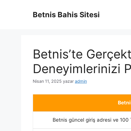
İçeriğe
atla
Betnis Bahis Sitesi
Betnis’te Gerçek
Deneyimlerinizi 
Nisan 11, 2025
yazar
admin
Betni
Betnis güncel giriş adresi ve 1