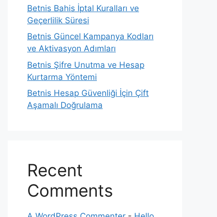
Betnis Bahis İptal Kuralları ve
Geçerlilik Süresi
Betnis Güncel Kampanya Kodları
ve Aktivasyon Adımları
Betnis Şifre Unutma ve Hesap
Kurtarma Yöntemi
Betnis Hesap Güvenliği İçin Çift
Aşamalı Doğrulama
Recent
Comments
A WordPress Commenter
-
Hello