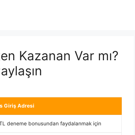
ten Kazanan Var mı?
Paylaşın
s Giriş Adresi
00 TL deneme bonusundan faydalanmak için