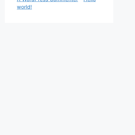
world!