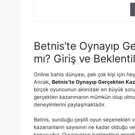
Betnis’te Oynayıp G
mı? Giriş ve Beklenti
Online bahis dünyası, pek çok kişi için he
Ancak,
Betnis’te Oynayıp Gerçekten Ka
birçok oyuncunun aklındaki en büyük soru i
gerçekten kazanmanın mümkün olup olmadı
deneyimlerini paylaşmaktadır.
Betnis, sunduğu çeşitli oyun seçenekleri 
kazananların sayısının ne kadar olduğu v
konusudur. Oyuncuların beklentileri genel