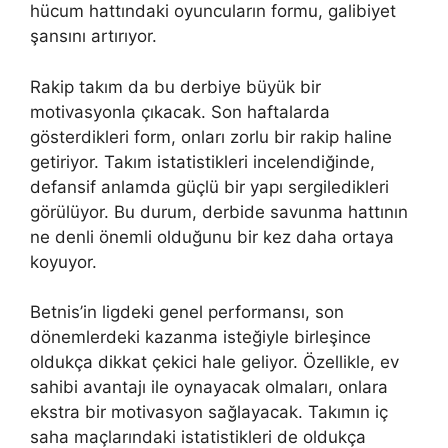
hücum hattındaki oyuncuların formu, galibiyet
şansını artırıyor.
Rakip takım da bu derbiye büyük bir
motivasyonla çıkacak. Son haftalarda
gösterdikleri form, onları zorlu bir rakip haline
getiriyor. Takım istatistikleri incelendiğinde,
defansif anlamda güçlü bir yapı sergiledikleri
görülüyor. Bu durum, derbide savunma hattının
ne denli önemli olduğunu bir kez daha ortaya
koyuyor.
Betnis’in ligdeki genel performansı, son
dönemlerdeki kazanma isteğiyle birleşince
oldukça dikkat çekici hale geliyor. Özellikle, ev
sahibi avantajı ile oynayacak olmaları, onlara
ekstra bir motivasyon sağlayacak. Takımın iç
saha maçlarındaki istatistikleri de oldukça