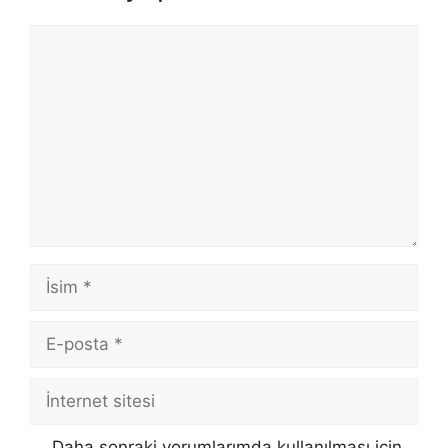
Yorum
İsim
E-
posta
İnternet
sitesi
Daha sonraki yorumlarımda kullanılması için