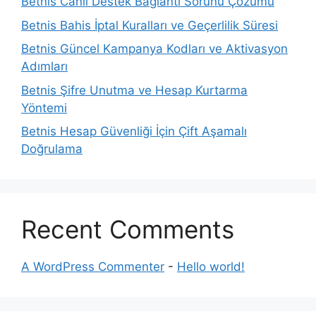
Betnis Canlı Destek Bağlantı Sorunu Çözümü
Betnis Bahis İptal Kuralları ve Geçerlilik Süresi
Betnis Güncel Kampanya Kodları ve Aktivasyon
Adımları
Betnis Şifre Unutma ve Hesap Kurtarma
Yöntemi
Betnis Hesap Güvenliği İçin Çift Aşamalı
Doğrulama
Recent Comments
A WordPress Commenter
-
Hello world!