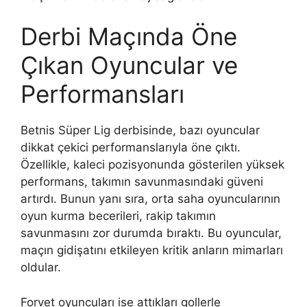
Derbi Maçında Öne
Çıkan Oyuncular ve
Performansları
Betnis Süper Lig derbisinde, bazı oyuncular
dikkat çekici performanslarıyla öne çıktı.
Özellikle, kaleci pozisyonunda gösterilen yüksek
performans, takımın savunmasındaki güveni
artırdı. Bunun yanı sıra, orta saha oyuncularının
oyun kurma becerileri, rakip takımın
savunmasını zor durumda bıraktı. Bu oyuncular,
maçın gidişatını etkileyen kritik anların mimarları
oldular.
Forvet oyuncuları ise attıkları gollerle