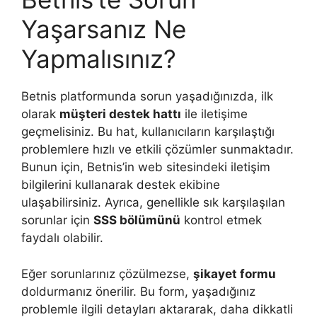
Yaşarsanız Ne
Yapmalısınız?
Betnis platformunda sorun yaşadığınızda, ilk
olarak
müşteri destek hattı
ile iletişime
geçmelisiniz. Bu hat, kullanıcıların karşılaştığı
problemlere hızlı ve etkili çözümler sunmaktadır.
Bunun için, Betnis’in web sitesindeki iletişim
bilgilerini kullanarak destek ekibine
ulaşabilirsiniz. Ayrıca, genellikle sık karşılaşılan
sorunlar için
SSS bölümünü
kontrol etmek
faydalı olabilir.
Eğer sorunlarınız çözülmezse,
şikayet formu
doldurmanız önerilir. Bu form, yaşadığınız
problemle ilgili detayları aktararak, daha dikkatli