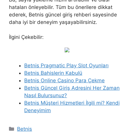
hataları önleyebilir. Tüm bu önerilere dikkat
ederek, Betnis güncel giriş rehberi sayesinde
daha iyi bir deneyim yaşayabilirsiniz.
İlgini Çekebilir:
Betnis Pragmatic Play Slot Oyunları
Betnis Bahislerin Kabulü
Betnis Online Casino Para Çekme
Betnis Güncel Giriş Adresini Her Zaman
Nasıl Bulursunuz?
Betnis Müşteri Hizmetleri İlgili mi? Kendi
Deneyimim
Kategoriler
Betnis