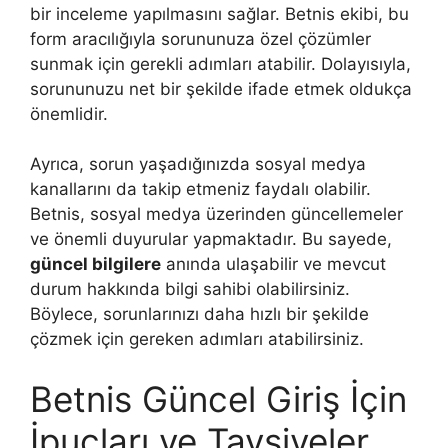
bir inceleme yapılmasını sağlar. Betnis ekibi, bu
form aracılığıyla sorununuza özel çözümler
sunmak için gerekli adımları atabilir. Dolayısıyla,
sorununuzu net bir şekilde ifade etmek oldukça
önemlidir.
Ayrıca, sorun yaşadığınızda sosyal medya
kanallarını da takip etmeniz faydalı olabilir.
Betnis, sosyal medya üzerinden güncellemeler
ve önemli duyurular yapmaktadır. Bu sayede,
güncel bilgilere
anında ulaşabilir ve mevcut
durum hakkında bilgi sahibi olabilirsiniz.
Böylece, sorunlarınızı daha hızlı bir şekilde
çözmek için gereken adımları atabilirsiniz.
Betnis Güncel Giriş İçin
İpuçları ve Tavsiyeler