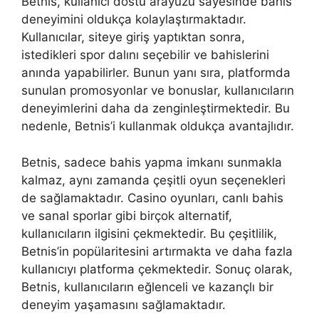
Betnis, kullanıcı dostu arayüzü sayesinde bahis
deneyimini oldukça kolaylaştırmaktadır.
Kullanıcılar, siteye giriş yaptıktan sonra,
istedikleri spor dalını seçebilir ve bahislerini
anında yapabilirler. Bunun yanı sıra, platformda
sunulan promosyonlar ve bonuslar, kullanıcıların
deneyimlerini daha da zenginleştirmektedir. Bu
nedenle, Betnis’i kullanmak oldukça avantajlıdır.
Betnis, sadece bahis yapma imkanı sunmakla
kalmaz, aynı zamanda çeşitli oyun seçenekleri
de sağlamaktadır. Casino oyunları, canlı bahis
ve sanal sporlar gibi birçok alternatif,
kullanıcıların ilgisini çekmektedir. Bu çeşitlilik,
Betnis’in popülaritesini artırmakta ve daha fazla
kullanıcıyı platforma çekmektedir. Sonuç olarak,
Betnis, kullanıcıların eğlenceli ve kazançlı bir
deneyim yaşamasını sağlamaktadır.