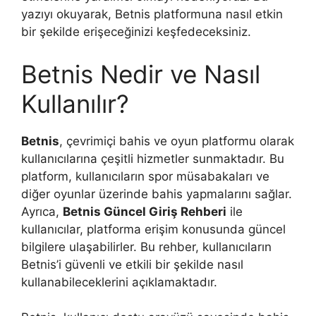
yazıyı okuyarak, Betnis platformuna nasıl etkin
bir şekilde erişeceğinizi keşfedeceksiniz.
Betnis Nedir ve Nasıl
Kullanılır?
Betnis
, çevrimiçi bahis ve oyun platformu olarak
kullanıcılarına çeşitli hizmetler sunmaktadır. Bu
platform, kullanıcıların spor müsabakaları ve
diğer oyunlar üzerinde bahis yapmalarını sağlar.
Ayrıca,
Betnis Güncel Giriş Rehberi
ile
kullanıcılar, platforma erişim konusunda güncel
bilgilere ulaşabilirler. Bu rehber, kullanıcıların
Betnis’i güvenli ve etkili bir şekilde nasıl
kullanabileceklerini açıklamaktadır.