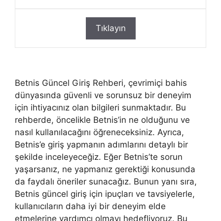
Tıklayın
Betnis Güncel Giriş Rehberi, çevrimiçi bahis
dünyasında güvenli ve sorunsuz bir deneyim
için ihtiyacınız olan bilgileri sunmaktadır. Bu
rehberde, öncelikle Betnis’in ne olduğunu ve
nasıl kullanılacağını öğreneceksiniz. Ayrıca,
Betnis’e giriş yapmanın adımlarını detaylı bir
şekilde inceleyeceğiz. Eğer Betnis’te sorun
yaşarsanız, ne yapmanız gerektiği konusunda
da faydalı öneriler sunacağız. Bunun yanı sıra,
Betnis güncel giriş için ipuçları ve tavsiyelerle,
kullanıcıların daha iyi bir deneyim elde
etmelerine yardımcı olmayı hedefliyoruz. Bu