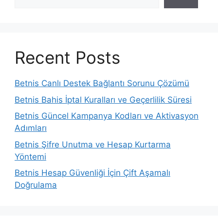
Recent Posts
Betnis Canlı Destek Bağlantı Sorunu Çözümü
Betnis Bahis İptal Kuralları ve Geçerlilik Süresi
Betnis Güncel Kampanya Kodları ve Aktivasyon
Adımları
Betnis Şifre Unutma ve Hesap Kurtarma
Yöntemi
Betnis Hesap Güvenliği İçin Çift Aşamalı
Doğrulama