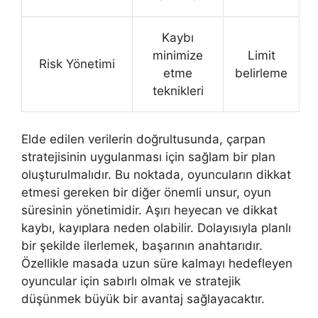
Kaybı
minimize
Limit
Risk Yönetimi
etme
belirleme
teknikleri
Elde edilen verilerin doğrultusunda, çarpan
stratejisinin uygulanması için sağlam bir plan
oluşturulmalıdır. Bu noktada, oyuncuların dikkat
etmesi gereken bir diğer önemli unsur, oyun
süresinin yönetimidir. Aşırı heyecan ve dikkat
kaybı, kayıplara neden olabilir. Dolayısıyla planlı
bir şekilde ilerlemek, başarının anahtarıdır.
Özellikle masada uzun süre kalmayı hedefleyen
oyuncular için sabırlı olmak ve stratejik
düşünmek büyük bir avantaj sağlayacaktır.