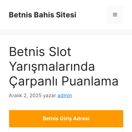
İçeriğe
atla
Betnis Bahis Sitesi
Menü
Betnis Slot
Yarışmalarında
Çarpanlı Puanlama
Aralık 2, 2025
yazar
admin
Betnis Giriş Adresi