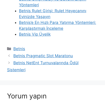
Yöntemleri
Betnis Rulet Girişi: Rulet Heyecanını
Evinizde Yaşayın
Betnis’e En Hızlı Para Yatırma Yöntemleri:
Karşılaştırmalı İnceleme
Betnis Vip Üyelik
Kategoriler
Betnis
Betnis Pragmatic Slot Maratonu
Betnis NetEnt Turnuvalarında Ödül
Sistemleri
Yorum yapın