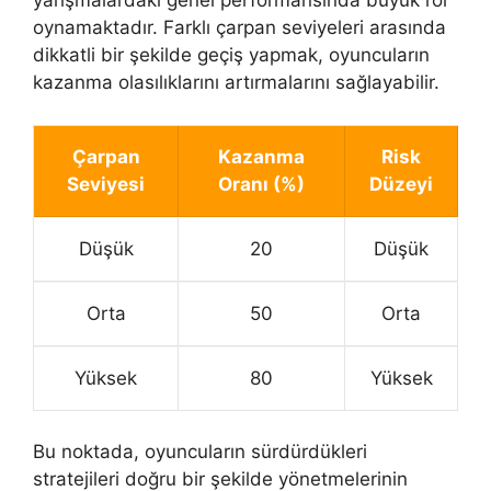
yarışmalardaki genel performansında büyük rol
oynamaktadır. Farklı çarpan seviyeleri arasında
dikkatli bir şekilde geçiş yapmak, oyuncuların
kazanma olasılıklarını artırmalarını sağlayabilir.
Çarpan
Kazanma
Risk
Seviyesi
Oranı (%)
Düzeyi
Düşük
20
Düşük
Orta
50
Orta
Yüksek
80
Yüksek
Bu noktada, oyuncuların sürdürdükleri
stratejileri doğru bir şekilde yönetmelerinin