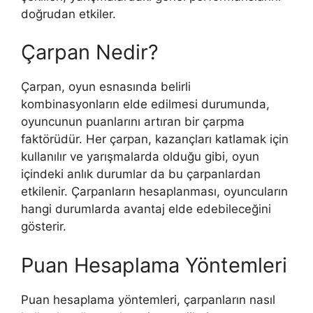
doğrudan etkiler.
Çarpan Nedir?
Çarpan, oyun esnasında belirli
kombinasyonların elde edilmesi durumunda,
oyuncunun puanlarını artıran bir çarpma
faktörüdür. Her çarpan, kazançları katlamak için
kullanılır ve yarışmalarda olduğu gibi, oyun
içindeki anlık durumlar da bu çarpanlardan
etkilenir. Çarpanların hesaplanması, oyuncuların
hangi durumlarda avantaj elde edebileceğini
gösterir.
Puan Hesaplama Yöntemleri
Puan hesaplama yöntemleri, çarpanların nasıl