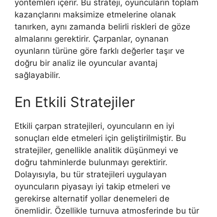
yöntemleri içerir. Bu strateji, oyuncuların toplam
kazançlarını maksimize etmelerine olanak
tanırken, aynı zamanda belirli riskleri de göze
almalarını gerektirir. Çarpanlar, oynanan
oyunların türüne göre farklı değerler taşır ve
doğru bir analiz ile oyuncular avantaj
sağlayabilir.
En Etkili Stratejiler
Etkili çarpan stratejileri, oyuncuların en iyi
sonuçları elde etmeleri için geliştirilmiştir. Bu
stratejiler, genellikle analitik düşünmeyi ve
doğru tahminlerde bulunmayı gerektirir.
Dolayısıyla, bu tür stratejileri uygulayan
oyuncuların piyasayı iyi takip etmeleri ve
gerekirse alternatif yollar denemeleri de
önemlidir. Özellikle turnuva atmosferinde bu tür