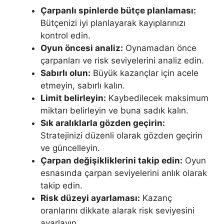
Çarpanlı spinlerde bütçe planlaması:
Bütçenizi iyi planlayarak kayıplarınızı
kontrol edin.
Oyun öncesi analiz:
Oynamadan önce
çarpanları ve risk seviyelerini analiz edin.
Sabırlı olun:
Büyük kazançlar için acele
etmeyin, sabırlı kalın.
Limit belirleyin:
Kaybedilecek maksimum
miktarı belirleyin ve buna sadık kalın.
Sık aralıklarla gözden geçirin:
Stratejinizi düzenli olarak gözden geçirin
ve güncelleyin.
Çarpan değişikliklerini takip edin:
Oyun
esnasında çarpan seviyelerini anlık olarak
takip edin.
Risk düzeyi ayarlaması:
Kazanç
oranlarını dikkate alarak risk seviyesini
ayarlayın.