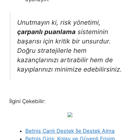
Unutmayın ki, risk yönetimi,
çarpanlı puanlama
sisteminin
başarısı için kritik bir unsurdur.
Doğru stratejilerle hem
kazançlarınızı artırabilir hem de
kayıplarınızı minimize edebilirsiniz.
İlgini Çekebilir:
Betnis Canlı Destek İle Destek Alma
Betnis Giriş: Kolay ve Güvenli Erişim