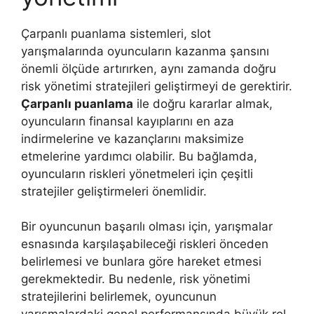
Çarpanlı puanlama sistemleri, slot
yarışmalarında oyuncuların kazanma şansını
önemli ölçüde artırırken, aynı zamanda doğru
risk yönetimi stratejileri geliştirmeyi de gerektirir.
Çarpanlı puanlama
ile doğru kararlar almak,
oyuncuların finansal kayıplarını en aza
indirmelerine ve kazançlarını maksimize
etmelerine yardımcı olabilir. Bu bağlamda,
oyuncuların riskleri yönetmeleri için çeşitli
stratejiler geliştirmeleri önemlidir.
Bir oyuncunun başarılı olması için, yarışmalar
esnasında karşılaşabileceği riskleri önceden
belirlemesi ve bunlara göre hareket etmesi
gerekmektedir. Bu nedenle, risk yönetimi
stratejilerini belirlemek, oyuncunun