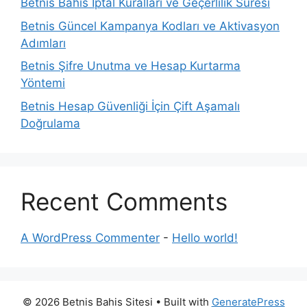
Betnis Bahis İptal Kuralları ve Geçerlilik Süresi
Betnis Güncel Kampanya Kodları ve Aktivasyon
Adımları
Betnis Şifre Unutma ve Hesap Kurtarma
Yöntemi
Betnis Hesap Güvenliği İçin Çift Aşamalı
Doğrulama
Recent Comments
A WordPress Commenter
-
Hello world!
© 2026 Betnis Bahis Sitesi
• Built with
GeneratePress