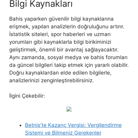
Bilgi Kaynakları
Bahis yaparken güvenilir bilgi kaynaklarına
erişmek, yapılan analizlerin doğruluğunu artırır.
İstatistik siteleri, spor haberleri ve uzman
yorumları gibi kaynaklarla bilgi birikiminizi
geliştirmek, önemli bir avantaj sağlayacaktır.
Aynı zamanda, sosyal medya ve bahis forumları
da güncel bilgileri takip etmek için yararlı olabilir.
Doğru kaynaklardan elde edilen bilgilerle,
analizlerinizi zenginleştirebilirsiniz.
İlgini Çekebilir:
Betnis'te Kazanç Vergisi: Vergilendirme
Sistemi ve Bilmeniz Gerekenler