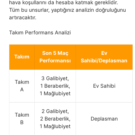
hava koşullarını da hesaba katmak gereklidir.
Tüm bu unsurlar, yaptığınız analizin doğruluğunu
artıracaktır.
Takım Performans Analizi
Son 5 Maç
Ev
Takım
Performansı
Sahibi/Deplasman
3 Galibiyet,
Takım
1 Beraberlik,
Ev Sahibi
A
1 Mağlubiyet
2 Galibiyet,
Takım
2 Beraberlik,
Deplasman
B
1 Mağlubiyet