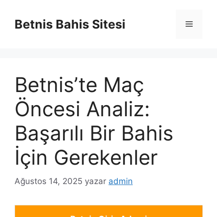
İçeriğe
atla
Betnis Bahis Sitesi
Menü
Betnis’te Maç
Öncesi Analiz:
Başarılı Bir Bahis
İçin Gerekenler
Ağustos 14, 2025
yazar
admin