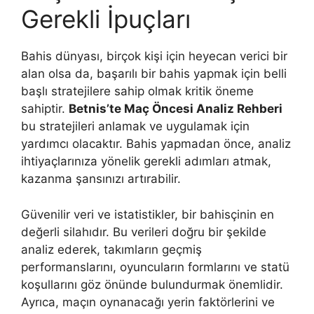
Gerekli İpuçları
Bahis dünyası, birçok kişi için heyecan verici bir
alan olsa da, başarılı bir bahis yapmak için belli
başlı stratejilere sahip olmak kritik öneme
sahiptir.
Betnis’te Maç Öncesi Analiz Rehberi
bu stratejileri anlamak ve uygulamak için
yardımcı olacaktır. Bahis yapmadan önce, analiz
ihtiyaçlarınıza yönelik gerekli adımları atmak,
kazanma şansınızı artırabilir.
Güvenilir veri ve istatistikler, bir bahisçinin en
değerli silahıdır. Bu verileri doğru bir şekilde
analiz ederek, takımların geçmiş
performanslarını, oyuncuların formlarını ve statü
koşullarını göz önünde bulundurmak önemlidir.
Ayrıca, maçın oynanacağı yerin faktörlerini ve