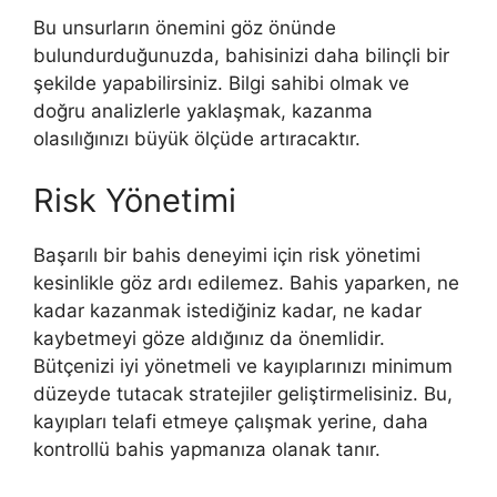
Bu unsurların önemini göz önünde
bulundurduğunuzda, bahisinizi daha bilinçli bir
şekilde yapabilirsiniz. Bilgi sahibi olmak ve
doğru analizlerle yaklaşmak, kazanma
olasılığınızı büyük ölçüde artıracaktır.
Risk Yönetimi
Başarılı bir bahis deneyimi için risk yönetimi
kesinlikle göz ardı edilemez. Bahis yaparken, ne
kadar kazanmak istediğiniz kadar, ne kadar
kaybetmeyi göze aldığınız da önemlidir.
Bütçenizi iyi yönetmeli ve kayıplarınızı minimum
düzeyde tutacak stratejiler geliştirmelisiniz. Bu,
kayıpları telafi etmeye çalışmak yerine, daha
kontrollü bahis yapmanıza olanak tanır.