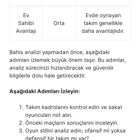
Ev
Evde oynayan
Sahibi
Orta
takım genellikle
Avantajı
daha avantajlıdır.
Bahis analizi yapmadan önce, aşağıdaki
adımları izlemek büyük önem taşır. Bu adımlar,
analiz sürecinizi hızlandıracak ve güvenilir
bilgilerle dolu hale getirecektir.
Aşağıdaki Adımları İzleyin:
Takım kadrolarını kontrol edin ve sakat
oyuncuları not alın.
Önceki maçların sonuçlarını inceleyin.
Oyun stilini analiz edin; ofansif mi yoksa
defansif bir takım mı var?