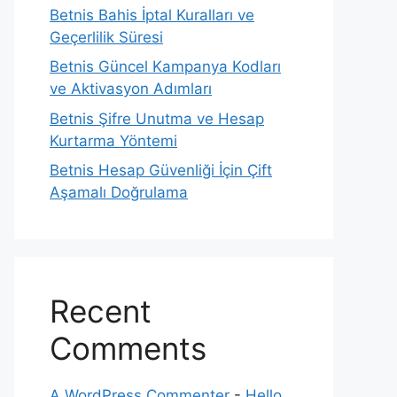
Betnis Bahis İptal Kuralları ve
Geçerlilik Süresi
Betnis Güncel Kampanya Kodları
ve Aktivasyon Adımları
Betnis Şifre Unutma ve Hesap
Kurtarma Yöntemi
Betnis Hesap Güvenliği İçin Çift
Aşamalı Doğrulama
Recent
Comments
A WordPress Commenter
-
Hello