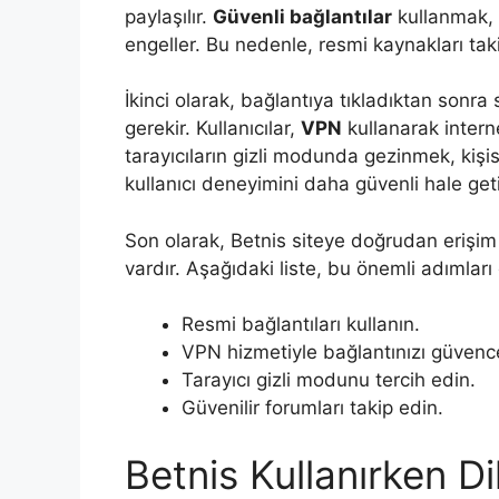
paylaşılır.
Güvenli bağlantılar
kullanmak, k
engeller. Bu nedenle, resmi kaynakları tak
İkinci olarak, bağlantıya tıkladıktan sonr
gerekir. Kullanıcılar,
VPN
kullanarak interne
tarayıcıların gizli modunda gezinmek, kişis
kullanıcı deneyimini daha güvenli hale getir
Son olarak, Betnis siteye doğrudan erişim
vardır. Aşağıdaki liste, bu önemli adımları
Resmi bağlantıları kullanın.
VPN hizmetiyle bağlantınızı güvence 
Tarayıcı gizli modunu tercih edin.
Güvenilir forumları takip edin.
Betnis Kullanırken D