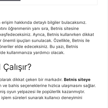
erişim hakkında detaylı bilgiler bulacaksınız.
ıtını öğrenmenin yanı sıra, Betnis sitesine
eşfedeceksiniz. Ayrıca, Betnis kullanırken dikkat
önemli ipuçları sunulacak. Özellikle, Betnis ile
öneriler elde edeceksiniz. Bu yazı, Betnis
ilde kullanmanıza yardımcı olacak.
 Çalışır?
 olarak dikkat çeken bir markadır.
Betnis siteye
yun ve bahis seçeneklerine hızlıca ulaşmasını sağlar.
niş oyun yelpazesi ile popülerlik kazanmıştır.
 işlem süreleri sunarak kullanıcı deneyimini