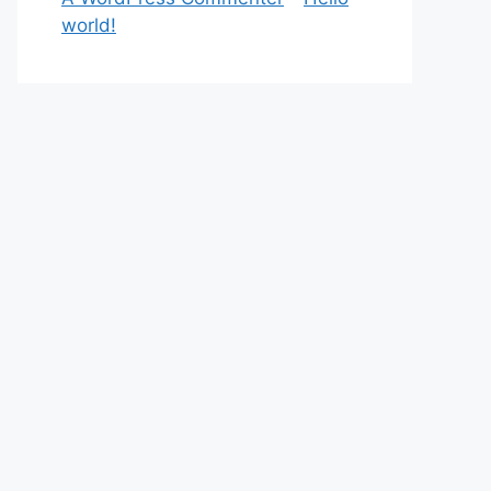
world!