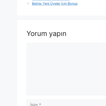
Betnis Yeni Üyeler İçin Bonus
Yorum yapın
Yorum
İsim