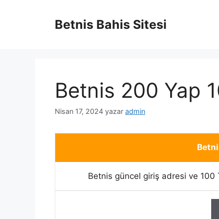
İçeriğe
atla
Betnis Bahis Sitesi
Betnis 200 Yap 
Nisan 17, 2024
yazar
admin
Betni
Betnis güncel giriş adresi ve 1