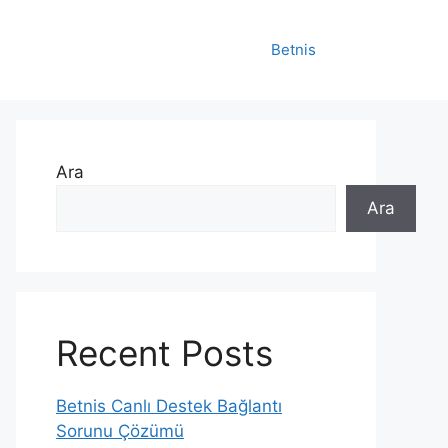
Betnis
Ara
Ara
Recent Posts
Betnis Canlı Destek Bağlantı
Sorunu Çözümü