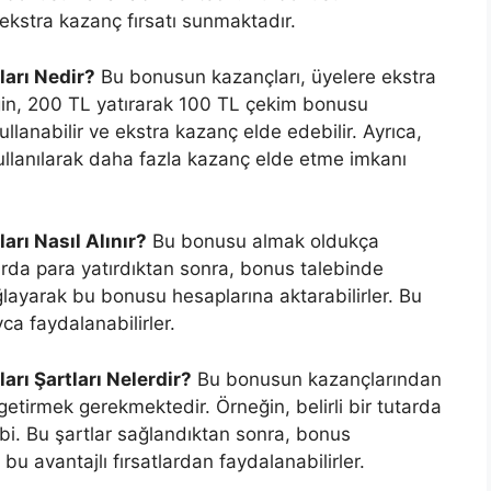
 ekstra kazanç fırsatı sunmaktadır.
arı Nedir?
Bu bonusun kazançları, üyelere ekstra
in, 200 TL yatırarak 100 TL çekim bonusu
llanabilir ve ekstra kazanç elde edebilir. Ayrıca,
ullanılarak daha fazla kazanç elde etme imkanı
rı Nasıl Alınır?
Bu bonusu almak oldukça
utarda para yatırdıktan sonra, bonus talebinde
sağlayarak bu bonusu hesaplarına aktarabilirler. Bu
ca faydalanabilirler.
rı Şartları Nelerdir?
Bu bonusun kazançlarından
 getirmek gerekmektedir. Örneğin, belirli bir tutarda
ibi. Bu şartlar sağlandıktan sonra, bonus
 bu avantajlı fırsatlardan faydalanabilirler.