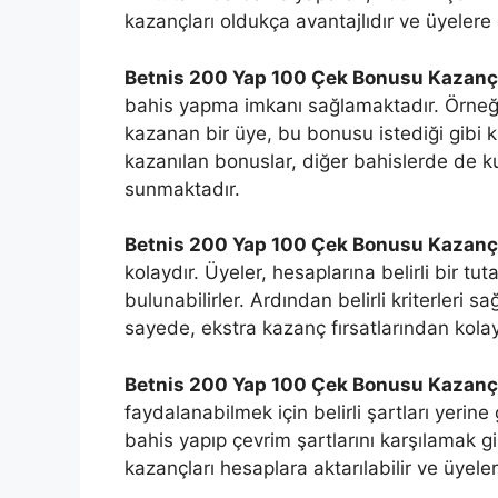
kazançları oldukça avantajlıdır ve üyelere
Betnis 200 Yap 100 Çek Bonusu Kazançl
bahis yapma imkanı sağlamaktadır. Örneğ
kazanan bir üye, bu bonusu istediği gibi ku
kazanılan bonuslar, diğer bahislerde de k
sunmaktadır.
Betnis 200 Yap 100 Çek Bonusu Kazançla
kolaydır. Üyeler, hesaplarına belirli bir t
bulunabilirler. Ardından belirli kriterleri 
sayede, ekstra kazanç fırsatlarından kolay
Betnis 200 Yap 100 Çek Bonusu Kazançla
faydalanabilmek için belirli şartları yerine
bahis yapıp çevrim şartlarını karşılamak g
kazançları hesaplara aktarılabilir ve üyeler