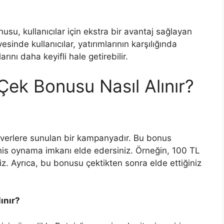
u, kullanıcılar için ekstra bir avantaj sağlayan
sinde kullanıcılar, yatırımlarının karşılığında
ını daha keyifli hale getirebilir.
Çek Bonusu Nasıl Alınır?
verlere sunulan bir kampanyadır. Bu bonus
bahis oynama imkanı elde edersiniz. Örneğin, 100 TL
iz. Ayrıca, bu bonusu çektikten sonra elde ettiğiniz
ınır?