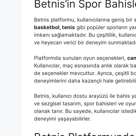
Betnis’in Spor Bahis
Betnis platformu, kullanıcılarına geniş bir
basketbol, tenis
gibi popüler sporların y
imkanı sağlamaktadır. Bu çeşitlilik, kullanıc
ve heyecan verici bir deneyim sunmaktadı
Platformda sunulan oyun seçenekleri,
can
Kullanıcılar, maç esnasında anlık olarak b
de seçenekler mevcuttur. Ayrıca, çeşitli b
deneyimlerini daha kazançlı hale getirebilir
Betnis, kullanıcı dostu arayüzü ile bahis 
ve sezgisel tasarım, spor bahisleri ve oyu
olanak tanır. Bu sayede, kullanıcılar istedik
deneyimi yaşayabilirler.