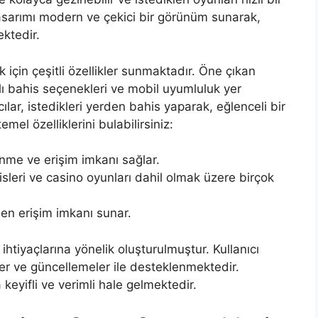
 tasarımı modern ve çekici bir görünüm sunarak,
ktedir.
ak için çeşitli özellikler sunmaktadır. Öne çıkan
anlı bahis seçenekleri ve mobil uyumluluk yer
ılar, istedikleri yerden bahis yaparak, eğlenceli bir
mel özelliklerini bulabilirsiniz:
nme ve erişim imkanı sağlar.
sleri ve casino oyunları dahil olmak üzere birçok
en erişim imkanı sunar.
 ihtiyaçlarına yönelik oluşturulmuştur. Kullanıcı
ikler ve güncellemeler ile desteklenmektedir.
eyifli ve verimli hale gelmektedir.