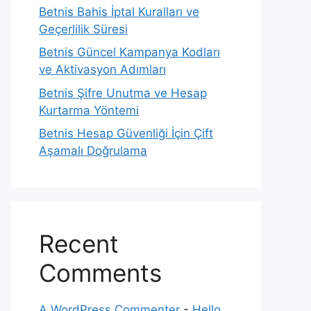
Betnis Bahis İptal Kuralları ve
Geçerlilik Süresi
Betnis Güncel Kampanya Kodları
ve Aktivasyon Adımları
Betnis Şifre Unutma ve Hesap
Kurtarma Yöntemi
Betnis Hesap Güvenliği İçin Çift
Aşamalı Doğrulama
Recent
Comments
A WordPress Commenter
-
Hello