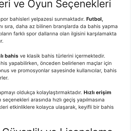
leri ve Oyun Seçenekleri
 spor bahisleri yelpazesi sunmaktadır.
Futbol,
anı sıra, daha az bilinen branşlarda da bahis yapma
ıların farklı spor dallarına olan ilgisini karşılamakta
r.
lı bahis
ve klasik bahis türlerini içermektedir.
ahis yapabilirken, önceden belirlenen maçlar için
onus ve promosyonlar sayesinde kullanıcılar, bahis
ler.
yapmayı oldukça kolaylaştırmaktadır.
Hızlı erişim
n seçenekleri arasında hızlı geçiş yapılmasına
leri etkinliklere kolayca ulaşarak, keyifli bir bahis