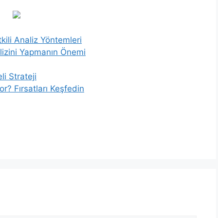
tkili Analiz Yöntemleri
alizini Yapmanın Önemi
i Strateji
r? Fırsatları Keşfedin