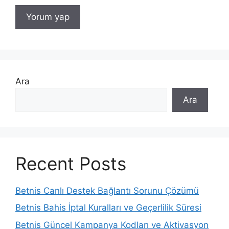
Ara
Ara
Recent Posts
Betnis Canlı Destek Bağlantı Sorunu Çözümü
Betnis Bahis İptal Kuralları ve Geçerlilik Süresi
Betnis Güncel Kampanya Kodları ve Aktivasyon