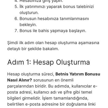
Hesabınıza giriş yapın.
İlk yatırımınızı yaparak bonus talebinizi
oluşturun.
Bonusun hesabınıza tanımlanmasını
bekleyin.
Bonus ile bahis yapmaya başlayın.
Şimdi ilk adım olan hesap oluşturma aşamasına
detaylı bir şekilde bakalım.
Adım 1: Hesap Oluşturma
Hesap oluşturma süreci,
Betnis Yatırım Bonusu
Nasıl Alınır?
sorusunun en önemli
parçalarından biridir. Bu adımda, kullanıcılar e-
posta adresi, kullanıcı adı ve şifre gibi temel
bilgileri girmelidir. İşlem tamamlandığında,
belirtilen e-posta adresine bir doğrulama linki