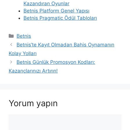
Kazandıran Oyunlar
Betnis Platform Genel Yapısı
Betnis Pragmatic Ödül Tabloları
Kategoriler
Betnis
Betnis’te Kayıt Olmadan Bahis Oynamanın
Kolay Yolları
Betnis Günlük Promosyon Kodları:
Kazançlarınızı Artırın!
Yorum yapın
Yorum