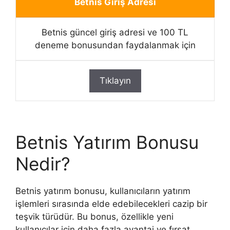
Betnis Giriş Adresi
Betnis güncel giriş adresi ve 100 TL
deneme bonusundan faydalanmak için
Tıklayın
Betnis Yatırım Bonusu
Nedir?
Betnis yatırım bonusu, kullanıcıların yatırım
işlemleri sırasında elde edebilecekleri cazip bir
teşvik türüdür. Bu bonus, özellikle yeni
kullanıcılar için daha fazla avantaj ve fırsat