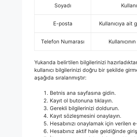
Soyadı
Kullan
E-posta
Kullanıcıya ait 
Telefon Numarası
Kullanıcını
Yukarıda belirtilen bilgilerinizi hazırladıkt
kullanıcı bilgilerinizi doğru bir şekilde gi
aşağıda sıralanmıştır:
Betnis ana sayfasına gidin.
Kayıt ol butonuna tıklayın.
Gerekli bilgilerinizi doldurun.
Kayıt sözleşmesini onaylayın.
Hesabınızı onaylamak için verilen e-
Hesabınız aktif hale geldiğinde giri