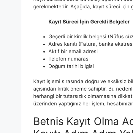
gerekmektedir. Aşağıda, kayıt süreci için ge
Kayıt Süreci İçin Gerekli Belgeler
Geçerli bir kimlik belgesi (Nüfus cüz
Adres kanıtı (Fatura, banka ekstresi
Aktif bir email adresi
Telefon numarası
Doğum tarihi bilgisi
Kayıt işlemi sırasında doğru ve eksiksiz b
açısından kritik öneme sahiptir. Bu nedenle,
herhangi bir tutarsızlık olmamasına dikka
üzerinden yaptığınız her işlem, hesabınızı
Betnis Kayıt Olma A