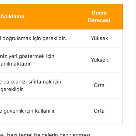
Önem
Açıklama
Derecesi
izi doğrulamak için gereklidir.
Yüksek
iniz yeri göstermek için
Yüksek
lanılmaktadır.
 parolanızı sıfırlamak için
Orta
gereklidir.
güvenlik için kullanılır.
Orta
na, bazı temel belgelerin hazırlanması