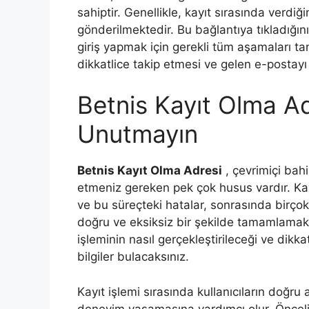
sahiptir. Genellikle, kayıt sırasında verdi
gönderilmektedir. Bu bağlantıya tıkladığı
giriş yapmak için gerekli tüm aşamaları ta
dikkatlice takip etmesi ve gelen e-postay
Betnis Kayıt Olma Ad
Unutmayın
Betnis Kayıt Olma Adresi
, çevrimiçi bah
etmeniz gereken pek çok husus vardır. Kayıt
ve bu süreçteki hatalar, sonrasında birçok 
doğru ve eksiksiz bir şekilde tamamlamak 
işleminin nasıl gerçekleştirileceği ve dik
bilgiler bulacaksınız.
Kayıt işlemi sırasında kullanıcıların doğru
deneyim yaşamasına yardımcı olur. Önceli