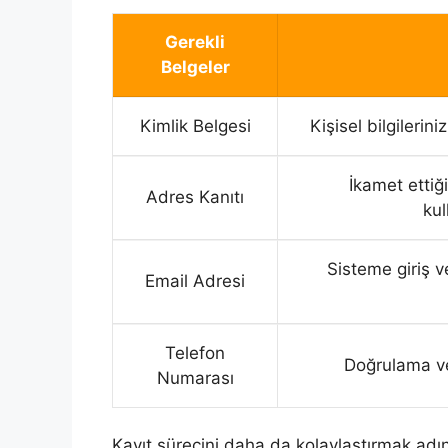
Gerekli
Belgeler
Kimlik Belgesi
Kişisel bilgilerin
İkamet ettiğ
Adres Kanıtı
kul
Sisteme giriş ve
Email Adresi
Telefon
Doğrulama ve 
Numarası
Kayıt sürecini daha da kolaylaştırmak adı