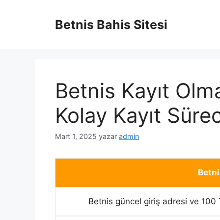
İçeriğe
atla
Betnis Bahis Sitesi
Betnis Kayıt Olma
Kolay Kayıt Sürec
Mart 1, 2025
yazar
admin
Betni
Betnis güncel giriş adresi ve 1