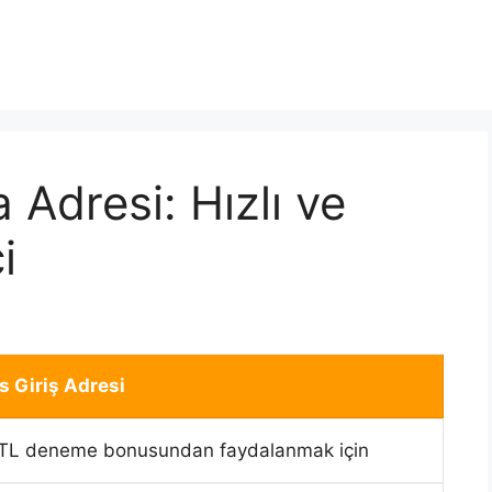
 Adresi: Hızlı ve
i
s Giriş Adresi
00 TL deneme bonusundan faydalanmak için