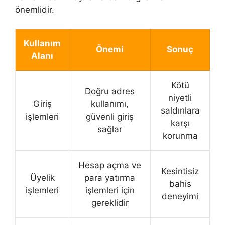
önemlidir.
Kullanım
Önemi
Sonuç
Alanı
Kötü
Doğru adres
niyetli
Giriş
kullanımı,
saldırılara
işlemleri
güvenli giriş
karşı
sağlar
korunma
Hesap açma ve
Kesintisiz
Üyelik
para yatırma
bahis
işlemleri
işlemleri için
deneyimi
gereklidir