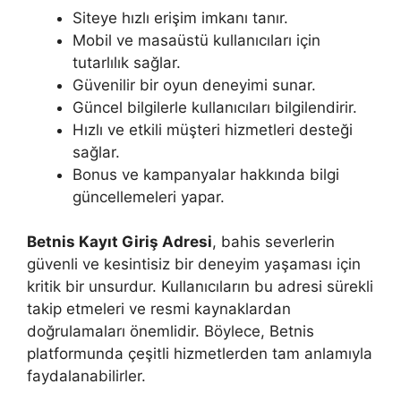
Siteye hızlı erişim imkanı tanır.
Mobil ve masaüstü kullanıcıları için
tutarlılık sağlar.
Güvenilir bir oyun deneyimi sunar.
Güncel bilgilerle kullanıcıları bilgilendirir.
Hızlı ve etkili müşteri hizmetleri desteği
sağlar.
Bonus ve kampanyalar hakkında bilgi
güncellemeleri yapar.
Betnis Kayıt Giriş Adresi
, bahis severlerin
güvenli ve kesintisiz bir deneyim yaşaması için
kritik bir unsurdur. Kullanıcıların bu adresi sürekli
takip etmeleri ve resmi kaynaklardan
doğrulamaları önemlidir. Böylece, Betnis
platformunda çeşitli hizmetlerden tam anlamıyla
faydalanabilirler.