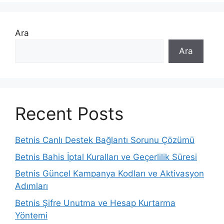
Ara
Ara
Recent Posts
Betnis Canlı Destek Bağlantı Sorunu Çözümü
Betnis Bahis İptal Kuralları ve Geçerlilik Süresi
Betnis Güncel Kampanya Kodları ve Aktivasyon
Adımları
Betnis Şifre Unutma ve Hesap Kurtarma
Yöntemi