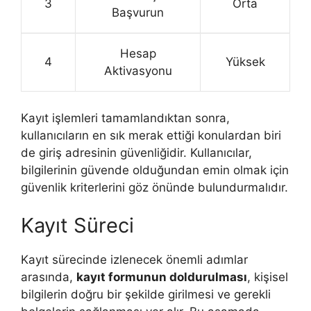
3
Orta
Başvurun
Hesap
4
Yüksek
Aktivasyonu
Kayıt işlemleri tamamlandıktan sonra,
kullanıcıların en sık merak ettiği konulardan biri
de giriş adresinin güvenliğidir. Kullanıcılar,
bilgilerinin güvende olduğundan emin olmak için
güvenlik kriterlerini göz önünde bulundurmalıdır.
Kayıt Süreci
Kayıt sürecinde izlenecek önemli adımlar
arasında,
kayıt formunun doldurulması
, kişisel
bilgilerin doğru bir şekilde girilmesi ve gerekli