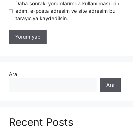
Daha sonraki yorumlarımda kullanılması için
adım, e-posta adresim ve site adresim bu
tarayıcıya kaydedilsin.
Ara
Ara
Recent Posts