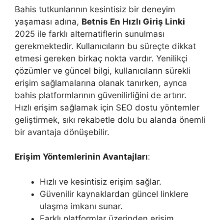
Bahis tutkunlarının kesintisiz bir deneyim
yaşaması adına,
Betnis En Hızlı Giriş Linki
2025 ile farklı alternatiflerin sunulması
gerekmektedir. Kullanıcıların bu süreçte dikkat
etmesi gereken birkaç nokta vardır. Yenilikçi
çözümler ve güncel bilgi, kullanıcıların sürekli
erişim sağlamalarına olanak tanırken, ayrıca
bahis platformlarının güvenilirliğini de artırır.
Hızlı erişim sağlamak için SEO dostu yöntemler
geliştirmek, sıkı rekabetle dolu bu alanda önemli
bir avantaja dönüşebilir.
Erişim Yöntemlerinin Avantajları
:
Hızlı ve kesintisiz erişim sağlar.
Güvenilir kaynaklardan güncel linklere
ulaşma imkanı sunar.
Farklı platformlar üzerinden erişim