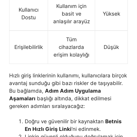
Kullanım için
Kullanıcı
basit ve
Yüksek
Dostu
anlaşılır arayüz
Tüm
Erişilebilirlik
cihazlarda
Düşük
erişim kolaylığı
Hızlı giriş linklerinin kullanımı, kullanıcılara birçok
avantaj sunduğu gibi bazı riskler de taşıyabilir.
Bu bağlamda,
Adım Adım Uygulama
Aşamaları
başlığı altında, dikkat edilmesi
gereken adımları sıralayacağız:
Doğru ve güvenilir bir kaynaktan
Betnis
En Hızlı Giriş Linki
‘ni edinmek.
Linkin güvenli olduğunu doğrulamak için