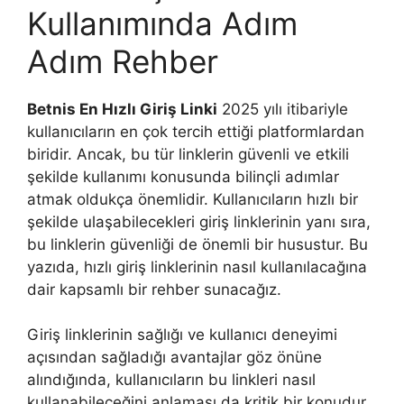
Kullanımında Adım
Adım Rehber
Betnis En Hızlı Giriş Linki
2025 yılı itibariyle
kullanıcıların en çok tercih ettiği platformlardan
biridir. Ancak, bu tür linklerin güvenli ve etkili
şekilde kullanımı konusunda bilinçli adımlar
atmak oldukça önemlidir. Kullanıcıların hızlı bir
şekilde ulaşabilecekleri giriş linklerinin yanı sıra,
bu linklerin güvenliği de önemli bir husustur. Bu
yazıda, hızlı giriş linklerinin nasıl kullanılacağına
dair kapsamlı bir rehber sunacağız.
Giriş linklerinin sağlığı ve kullanıcı deneyimi
açısından sağladığı avantajlar göz önüne
alındığında, kullanıcıların bu linkleri nasıl
kullanabileceğini anlaması da kritik bir konudur.