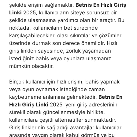
şekilde erişim sağlamaktır.
Betnis En Hızlı Giriş
Linki
2025, kullanıcıların siteye sorunsuz bir
şekilde ulaşmasına yardımcı olan bir araçtır. Bu
noktada, kullanıcıların bet sürecinde
karşılaşabilecekleri olası sıkıntılar ve çözümler
üzerinde durmak son derece önemlidir. Hızlı
giriş linkleri sayesinde, zorluk yaşamadan
istediğiniz bahis veya oyunlara ulaşmanız
mümkün olacaktır.
Birçok kullanıcı için hızlı erişim, bahis yapmak
veya oyun oynamak istediğinde zaman
kaybetmeme anlamına gelmektedir.
Betnis En
Hızlı Giriş Linki
2025, yeni giriş adreslerinin
sürekli olarak güncellenmesiyle birlikte,
kullanıcılara çeşitli alternatifler sunmaktadır.
Giriş linklerinin sağladığı avantajlar kullanıcılar
arasında yaygın olarak kabul görmüş ve bu