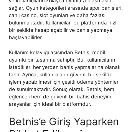
ve kullanıcıların kolayca oyunlara ulaşmasını
sağlar. Oyun kategorileri arasında spor bahisleri,
canlı casino, slot oyunları ve daha fazlası
bulunmaktadır. Kullanıcılar, bu platformda hızlı
bir şekilde hesap açabilir ve bahis yapmaya
başlayabilirler.
Kullanım kolaylığı açısından Betnis, mobil
uyumlu bir tasarıma sahiptir. Bu, kullanıcıların
istedikleri her yerden bahis yapmalarına olanak
tanır. Ayrıca, kullanıcıların güvenli bir şekilde
işlem yapabilmesi için çeşitli ödeme yöntemleri
de sunulmaktadır. Sonuç olarak, Betnis, hem
eğlenceli hem de güvenli bir bahis deneyimi
arayanlar için ideal bir platformdur.
Betnis’e Giriş Yaparken