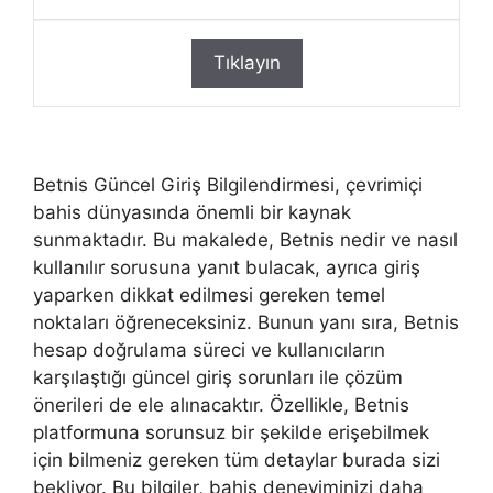
Tıklayın
Betnis Güncel Giriş Bilgilendirmesi, çevrimiçi
bahis dünyasında önemli bir kaynak
sunmaktadır. Bu makalede, Betnis nedir ve nasıl
kullanılır sorusuna yanıt bulacak, ayrıca giriş
yaparken dikkat edilmesi gereken temel
noktaları öğreneceksiniz. Bunun yanı sıra, Betnis
hesap doğrulama süreci ve kullanıcıların
karşılaştığı güncel giriş sorunları ile çözüm
önerileri de ele alınacaktır. Özellikle, Betnis
platformuna sorunsuz bir şekilde erişebilmek
için bilmeniz gereken tüm detaylar burada sizi
bekliyor. Bu bilgiler, bahis deneyiminizi daha