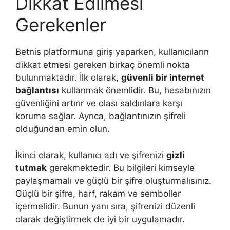
Dikkat Edilmesi
Gerekenler
Betnis platformuna giriş yaparken, kullanıcıların
dikkat etmesi gereken birkaç önemli nokta
bulunmaktadır. İlk olarak,
güvenli bir internet
bağlantısı
kullanmak önemlidir. Bu, hesabınızın
güvenliğini artırır ve olası saldırılara karşı
koruma sağlar. Ayrıca, bağlantınızın şifreli
olduğundan emin olun.
İkinci olarak, kullanıcı adı ve şifrenizi
gizli
tutmak
gerekmektedir. Bu bilgileri kimseyle
paylaşmamalı ve güçlü bir şifre oluşturmalısınız.
Güçlü bir şifre, harf, rakam ve semboller
içermelidir. Bunun yanı sıra, şifrenizi düzenli
olarak değiştirmek de iyi bir uygulamadır.