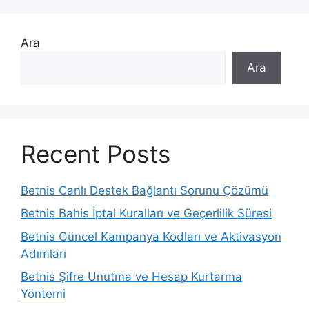
Ara
Ara
Recent Posts
Betnis Canlı Destek Bağlantı Sorunu Çözümü
Betnis Bahis İptal Kuralları ve Geçerlilik Süresi
Betnis Güncel Kampanya Kodları ve Aktivasyon
Adımları
Betnis Şifre Unutma ve Hesap Kurtarma
Yöntemi