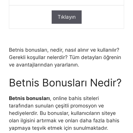
Tıklayın
Betnis bonusları, nedir, nasıl alınır ve kullanılır?
Gerekli koşullar nelerdir? Tüm detayları öğrenin
ve avantajlarından yararlanın.
Betnis Bonusları Nedir?
Betnis bonusları
, online bahis siteleri
tarafından sunulan çeşitli promosyon ve
hediyelerdir. Bu bonuslar, kullanıcıların siteye
olan ilgisini artırmak ve onları daha fazla bahis
yapmaya teşvik etmek için sunulmaktadır.