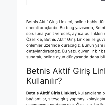
Betnis Aktif Giriş Linkleri, online bahis 
önemli araçlardır. Bu blog yazısında, Betnis
sorusuna yanıt verecek, ayrıca bu linkleri
Özellikle, Betnis Aktif Giriş Linkleri ile g
önlemler üzerinde duracağız. Bunun yanı sı
detaylandıracağız. Bu yazı, güvenilir bir b
sunarak, online oyun dünyasında daha bili
Betnis Aktif Giriş Lin
Kullanılır?
Betnis Aktif Giriş Linkleri
, kullanıcıların
bağlantılar, siteye giriş yapmayı kolaylaştı
yaşamasına yardımcı olur. Özellikle, bu lin