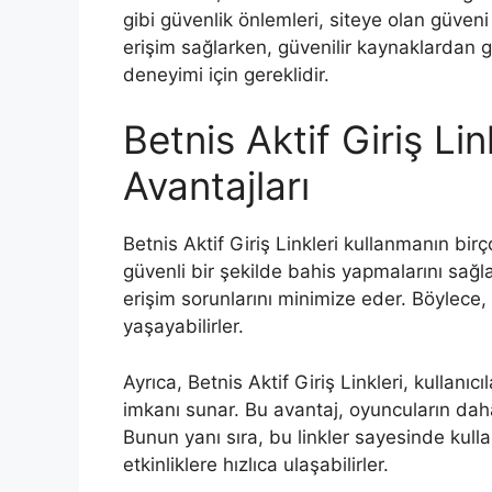
gibi güvenlik önlemleri, siteye olan güveni
erişim sağlarken, güvenilir kaynaklardan 
deneyimi için gereklidir.
Betnis Aktif Giriş Li
Avantajları
Betnis Aktif Giriş Linkleri kullanmanın birç
güvenli bir şekilde bahis yapmalarını sağla
erişim sorunlarını minimize eder. Böylece, 
yaşayabilirler.
Ayrıca, Betnis Aktif Giriş Linkleri, kullanı
imkanı sunar. Bu avantaj, oyuncuların dah
Bunun yanı sıra, bu linkler sayesinde kull
etkinliklere hızlıca ulaşabilirler.