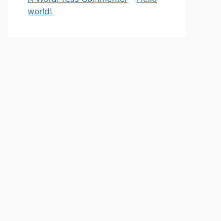
world!