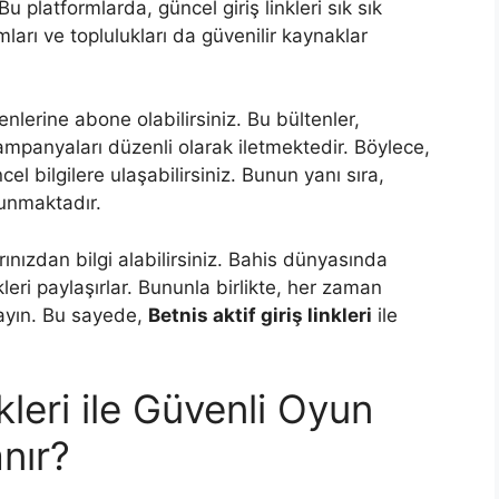
 platformlarda, güncel giriş linkleri sık sık
mları ve toplulukları da güvenilir kaynaklar
tenlerine abone olabilirsiniz. Bu bültenler,
l kampanyaları düzenli olarak iletmektedir. Böylece,
l bilgilere ulaşabilirsiniz. Bunun yanı sıra,
 sunmaktadır.
ınızdan bilgi alabilirsiniz. Bahis dünyasında
kleri paylaşırlar. Bununla birlikte, her zaman
mayın. Bu sayede,
Betnis aktif giriş linkleri
ile
kleri ile Güvenli Oyun
nır?