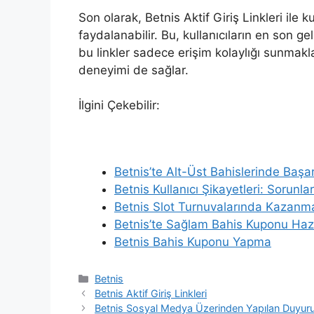
Son olarak, Betnis Aktif Giriş Linkleri ile k
faydalanabilir. Bu, kullanıcıların en son g
bu linkler sadece erişim kolaylığı sunma
deneyimi de sağlar.
İlgini Çekebilir:
Betnis’te Alt-Üst Bahislerinde Başar
Betnis Kullanıcı Şikayetleri: Sorunl
Betnis Slot Turnuvalarında Kazanma 
Betnis’te Sağlam Bahis Kuponu Hazır
Betnis Bahis Kuponu Yapma
Kategoriler
Betnis
Betnis Aktif Giriş Linkleri
Betnis Sosyal Medya Üzerinden Yapılan Duyuru