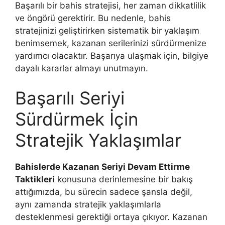
Başarılı bir bahis stratejisi, her zaman dikkatlilik
ve öngörü gerektirir. Bu nedenle, bahis
stratejinizi geliştirirken sistematik bir yaklaşım
benimsemek, kazanan serilerinizi sürdürmenize
yardımcı olacaktır. Başarıya ulaşmak için, bilgiye
dayalı kararlar almayı unutmayın.
Başarılı Seriyi
Sürdürmek İçin
Stratejik Yaklaşımlar
Bahislerde Kazanan Seriyi Devam Ettirme
Taktikleri
konusuna derinlemesine bir bakış
attığımızda, bu sürecin sadece şansla değil,
aynı zamanda stratejik yaklaşımlarla
desteklenmesi gerektiği ortaya çıkıyor. Kazanan