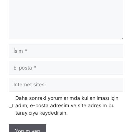
İsim
E-
posta
İnternet
sitesi
Daha sonraki yorumlarımda kullanılması için
adım, e-posta adresim ve site adresim bu
tarayıcıya kaydedilsin.