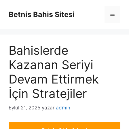
İçeriğe
atla
Betnis Bahis Sitesi
Menü
Bahislerde
Kazanan Seriyi
Devam Ettirmek
İçin Stratejiler
Eylül 21, 2025
yazar
admin