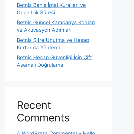
Betnis Bahis İptal Kuralları ve
Geçerlilik Süresi
Betnis Güncel Kampanya Kodları
ve Aktivasyon Adımları
Betnis Şifre Unutma ve Hesap
Kurtarma Yöntemi
Betnis Hesap Güvenliği İçin Çift
Aşamalı Doğrulama
Recent
Comments
A WordPress Commenter
-
Hello