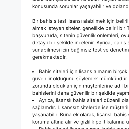
konusunda sorunlar yaşayabilir ve dolandırı
Bir bahis sitesi lisansı alabilmek için beli
almak isteyen siteler, genellikle belirli b
başvuruda, sitenin güvenlik önlemleri, oyun
detaylı bir şekilde incelenir. Ayrıca, bahis
sunabilmesi için bağımsız test ve denetim
gerekmektedir.
Bahis siteleri için lisans almanın birçok
güvenilir olduğunu söylemek mümkündür. Lis
zorunda oldukları için müşterilerine adil b
bahislerini daha güvenilir bir şekilde yapm
Ayrıca, lisanslı bahis siteleri düzenli 
sağlamdır. Lisanssız sitelerde ise müşteri
yaşanabilir. Buna ek olarak, lisanslı bahis s
koruma altına alır ve gizlilik politikaların