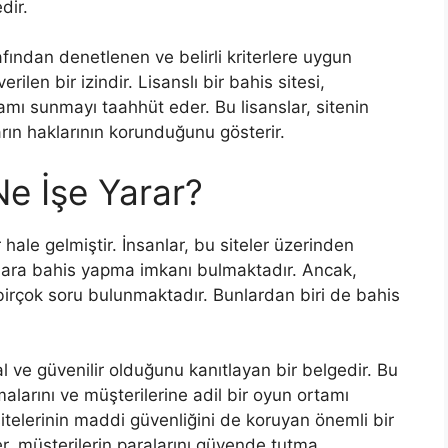
dir.
arafından denetlenen ve belirli kriterlere uygun
erilen bir izindir. Lisanslı bir bahis sitesi,
tamı sunmayı taahhüt eder. Bu lisanslar, sitenin
arın haklarının korunduğunu gösterir.
Ne İşe Yarar?
 hale gelmiştir. İnsanlar, bu siteler üzerinden
nlara bahis yapma imkanı bulmaktadır. Ancak,
en birçok soru bulunmaktadır. Bunlardan biri de bahis
sal ve güvenilir olduğunu kanıtlayan bir belgedir. Bu
ymalarını ve müşterilerine adil bir oyun ortamı
itelerinin maddi güvenliğini de koruyan önemli bir
r, müşterilerin paralarını güvende tutma