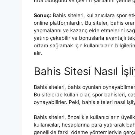
tabi olduğunu ve çevrim şartlarını yerine g
Sonuç:
Bahis siteleri, kullanıcılara spor 
online platformlardır. Bu siteler, bahis or
yapmalarını ve kazanç elde etmelerini sağla
yatırıp çekebilir ve bonuslarla avantajlı tek
ortam sağlamak için kullanıcıların bilgileri
alır.
Bahis Sitesi Nasıl İşl
Bahis siteleri, bahis oyunları oynayabilmeni
Bu sitelerde kullanıcılar, spor bahisleri, ca
oynayabilirler. Peki, bahis siteleri nasıl işl
Bahis siteleri, öncelikle kullanıcıların üye
kullanıcılar, hesaplarına para yatırarak bah
genellikle farklı ödeme yöntemleriyle gerçekl