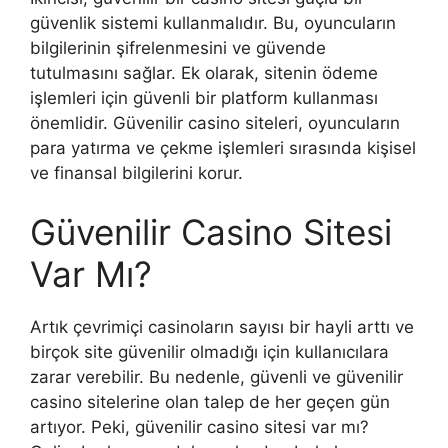
güvenlik sistemi kullanmalıdır. Bu, oyuncuların
bilgilerinin şifrelenmesini ve güvende
tutulmasını sağlar. Ek olarak, sitenin ödeme
işlemleri için güvenli bir platform kullanması
önemlidir. Güvenilir casino siteleri, oyuncuların
para yatırma ve çekme işlemleri sırasında kişisel
ve finansal bilgilerini korur.
Güvenilir Casino Sitesi
Var Mı?
Artık çevrimiçi casinoların sayısı bir hayli arttı ve
birçok site güvenilir olmadığı için kullanıcılara
zarar verebilir. Bu nedenle, güvenli ve güvenilir
casino sitelerine olan talep de her geçen gün
artıyor. Peki, güvenilir casino sitesi var mı?