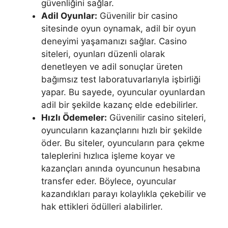
güvenliğini sağlar.
Adil Oyunlar:
Güvenilir bir casino
sitesinde oyun oynamak, adil bir oyun
deneyimi yaşamanızı sağlar. Casino
siteleri, oyunları düzenli olarak
denetleyen ve adil sonuçlar üreten
bağımsız test laboratuvarlarıyla işbirliği
yapar. Bu sayede, oyuncular oyunlardan
adil bir şekilde kazanç elde edebilirler.
Hızlı Ödemeler:
Güvenilir casino siteleri,
oyuncuların kazançlarını hızlı bir şekilde
öder. Bu siteler, oyuncuların para çekme
taleplerini hızlıca işleme koyar ve
kazançları anında oyuncunun hesabına
transfer eder. Böylece, oyuncular
kazandıkları parayı kolaylıkla çekebilir ve
hak ettikleri ödülleri alabilirler.