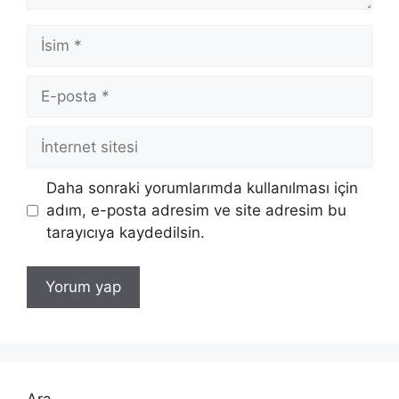
İsim
E-
posta
İnternet
sitesi
Daha sonraki yorumlarımda kullanılması için
adım, e-posta adresim ve site adresim bu
tarayıcıya kaydedilsin.