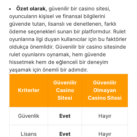
Özet olarak,
güvenilir bir casino sitesi,
oyuncuların kişisel ve finansal bilgilerini
güvende tutan, lisanslı ve denetlenen, farklı
ödeme seçenekleri sunan bir platformdur. Rulet
oyunlarına ilgi duyan kullanıcılar için bu faktörler
oldukça önemlidir. Güvenilir bir casino sitesinde
rulet oyunlarını oynamak, hem güvende
hissetmek hem de eğlenceli bir deneyim
yaşamak için önemli bir adımdır.
Güvenilir
Güvenilir
Kriterler
Casino
Olmayan
Sitesi
Casino Sitesi
Güvenlik
Evet
Hayır
Lisans
Evet
Hayır