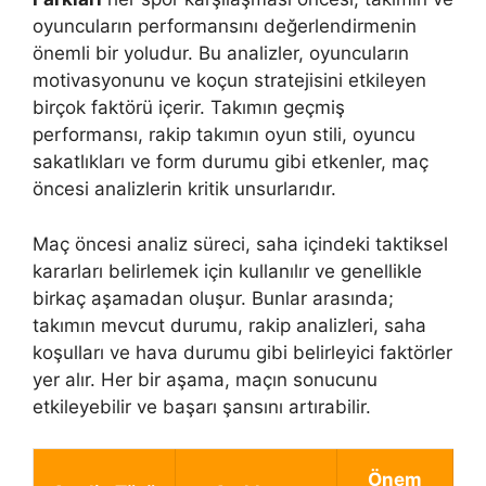
oyuncuların performansını değerlendirmenin
önemli bir yoludur. Bu analizler, oyuncuların
motivasyonunu ve koçun stratejisini etkileyen
birçok faktörü içerir. Takımın geçmiş
performansı, rakip takımın oyun stili, oyuncu
sakatlıkları ve form durumu gibi etkenler, maç
öncesi analizlerin kritik unsurlarıdır.
Maç öncesi analiz süreci, saha içindeki taktiksel
kararları belirlemek için kullanılır ve genellikle
birkaç aşamadan oluşur. Bunlar arasında;
takımın mevcut durumu, rakip analizleri, saha
koşulları ve hava durumu gibi belirleyici faktörler
yer alır. Her bir aşama, maçın sonucunu
etkileyebilir ve başarı şansını artırabilir.
Önem