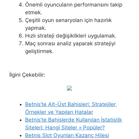
Önemli oyuncuların performansını takip
etmek.
Çeşitli oyun senaryoları için hazırlık
yapmak.
Hızlı strateji değişiklikleri uygulamak.
Maç sonrası analiz yaparak stratejiyi
geliştirmek.
İlgini Çekebilir:
Betnis’te Alt-Üst Bahisleri: Stratejiler,
Örnekler ve Yapılan Hatalar
Betnis’te Bahislerde Kullanılan İstatistik
Siteleri: Hangi Siteler » Popüler?
Betnis Slot Oyunları Kazanç Hilesi