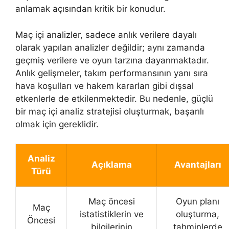
anlamak açısından kritik bir konudur.
Maç içi analizler, sadece anlık verilere dayalı
olarak yapılan analizler değildir; aynı zamanda
geçmiş verilere ve oyun tarzına dayanmaktadır.
Anlık gelişmeler, takım performansının yanı sıra
hava koşulları ve hakem kararları gibi dışsal
etkenlerle de etkilenmektedir. Bu nedenle, güçlü
bir maç içi analiz stratejisi oluşturmak, başarılı
olmak için gereklidir.
Analiz
Açıklama
Avantajları
Türü
Maç öncesi
Oyun planı
Maç
istatistiklerin ve
oluşturma,
Öncesi
bilgilerinin
tahminlerde