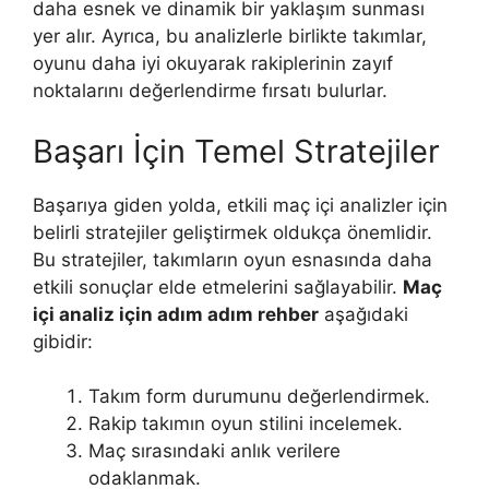
daha esnek ve dinamik bir yaklaşım sunması
yer alır. Ayrıca, bu analizlerle birlikte takımlar,
oyunu daha iyi okuyarak rakiplerinin zayıf
noktalarını değerlendirme fırsatı bulurlar.
Başarı İçin Temel Stratejiler
Başarıya giden yolda, etkili maç içi analizler için
belirli stratejiler geliştirmek oldukça önemlidir.
Bu stratejiler, takımların oyun esnasında daha
etkili sonuçlar elde etmelerini sağlayabilir.
Maç
içi analiz için adım adım rehber
aşağıdaki
gibidir:
Takım form durumunu değerlendirmek.
Rakip takımın oyun stilini incelemek.
Maç sırasındaki anlık verilere
odaklanmak.