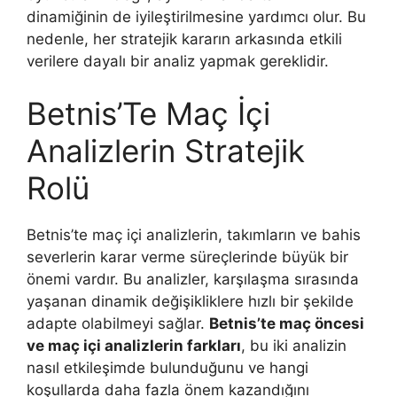
dinamiğinin de iyileştirilmesine yardımcı olur. Bu
nedenle, her stratejik kararın arkasında etkili
verilere dayalı bir analiz yapmak gereklidir.
Betnis’Te Maç İçi
Analizlerin Stratejik
Rolü
Betnis’te maç içi analizlerin, takımların ve bahis
severlerin karar verme süreçlerinde büyük bir
önemi vardır. Bu analizler, karşılaşma sırasında
yaşanan dinamik değişikliklere hızlı bir şekilde
adapte olabilmeyi sağlar.
Betnis’te maç öncesi
ve maç içi analizlerin farkları
, bu iki analizin
nasıl etkileşimde bulunduğunu ve hangi
koşullarda daha fazla önem kazandığını