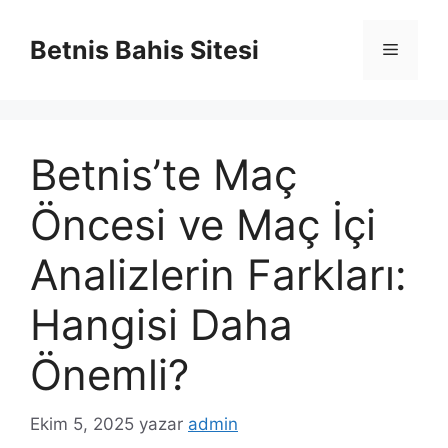
İçeriğe
atla
Betnis Bahis Sitesi
Menü
Betnis’te Maç
Öncesi ve Maç İçi
Analizlerin Farkları:
Hangisi Daha
Önemli?
Ekim 5, 2025
yazar
admin