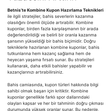
Betnis’te Kombine Kupon Hazırlama Teknikleri
ile ilgili stratejiler, bahis severlerin kazanma
olasılığını önemli ölçüde artırabilir. Kombine
kuponlar, birden fazla karşılaşmanın bir arada
değerlendirildiği ve belirli bir oranla kazanma
şansının yükseldiği bir bahis biçimidir. Doğru
tekniklerle hazırlanan kombine kuponlar, bahis
tutkunlarına hem kazanç sağlama hem de
heyecan yaşama fırsatı sunar. Bu stratejileri
kullanarak, daha etkili bahisler yapabilir ve
kazançlarınızı artırabilirsiniz.
Bahis camiasında, kupon türleri hakkında bilgi
sahibi olmak başarı için kritiktir. Kombine
kuponlar genellikle farklı spor dallarındaki
olayları kapsar ve her bir tahminin doğru çıkması
durumunda yüksek oranlar sunar. Bu nedenle,