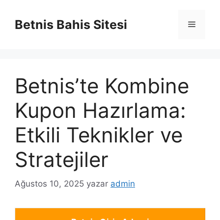
İçeriğe
atla
Betnis Bahis Sitesi
Menü
Betnis’te Kombine
Kupon Hazırlama:
Etkili Teknikler ve
Stratejiler
Ağustos 10, 2025
yazar
admin