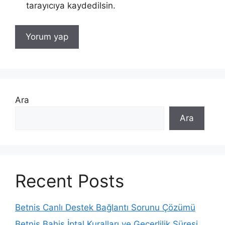
tarayıcıya kaydedilsin.
Ara
Ara
Recent Posts
Betnis Canlı Destek Bağlantı Sorunu Çözümü
Betnis Bahis İptal Kuralları ve Geçerlilik Süresi