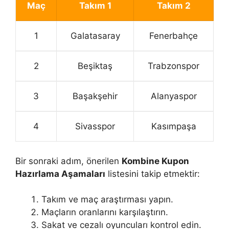
Maç
Takım 1
Takım 2
1
Galatasaray
Fenerbahçe
2
Beşiktaş
Trabzonspor
3
Başakşehir
Alanyaspor
4
Sivasspor
Kasımpaşa
Bir sonraki adım, önerilen
Kombine Kupon
Hazırlama Aşamaları
listesini takip etmektir:
Takım ve maç araştırması yapın.
Maçların oranlarını karşılaştırın.
Sakat ve cezalı oyuncuları kontrol edin.