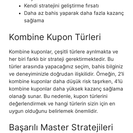
Kendi stratejini geliştirme fırsatı
Daha az bahis yaparak daha fazla kazanç
sağlama
Kombine Kupon Türleri
Kombine kuponlar, çeşitli türlere ayrılmakta ve
her biri farklı bir strateji gerektirmektedir. Bu
türler arasında yapacağınız seçim, bahis bilginiz
ve deneyiminizle doğrudan ilişkilidir. Örneğin, 2’li
kombine kuponlar daha düşük risk taşırken, 4’lü
kombine kuponlar daha yüksek kazanç sağlama
olanağı sunar. Bu nedenle, kupon türlerini
değerlendirmek ve hangi türlerin sizin için en
uygun olduğunu belirlemek önemlidir.
Başarılı Master Stratejileri