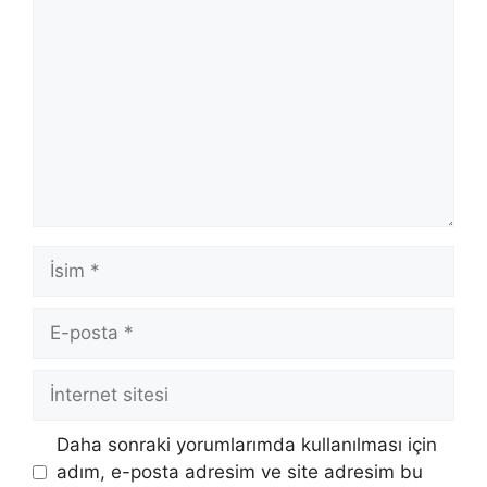
İsim
E-
posta
İnternet
sitesi
Daha sonraki yorumlarımda kullanılması için
adım, e-posta adresim ve site adresim bu