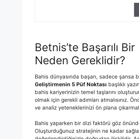
Betnis’te Başarılı Bir
Neden Gereklidir?
Bahis dünyasında başarı, sadece şansa ba
Geliştirmenin 5 Püf Noktası
başlıklı yazım
bahis kariyerinizin temel taşlarını oluşturu
olmak için gerekli adımları atmalısınız. Önc
ve analiz yeteneklerinizi ön plana çıkarmal
Bahis yaparken bir dizi faktörü göz önünde
Oluşturduğunuz stratejinin ne kadar sağla
değerlendirdiğinizle doğrudan ilişkilidir. 