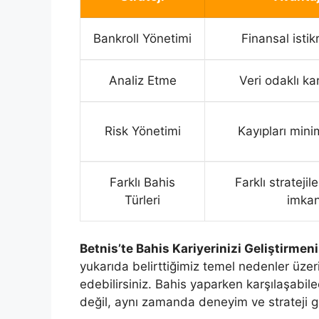
Bankroll Yönetimi
Finansal istik
Analiz Etme
Veri odaklı k
Risk Yönetimi
Kayıpları min
Farklı Bahis
Farklı strateji
Türleri
imkan
Betnis’te Bahis Kariyerinizi Geliştirmen
yukarıda belirttiğimiz temel nedenler üze
edebilirsiniz. Bahis yaparken karşılaşabile
değil, aynı zamanda deneyim ve strateji 