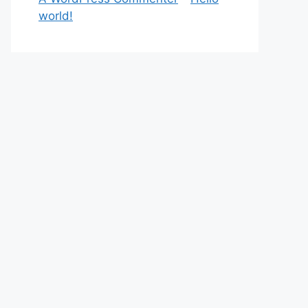
world!