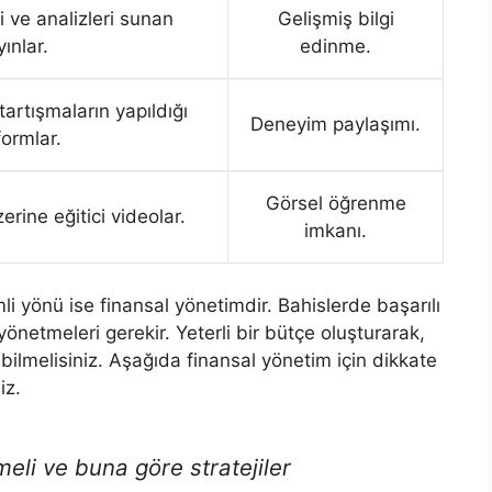
ri ve analizleri sunan
Gelişmiş bilgi
ınlar.
edinme.
artışmaların yapıldığı
Deneyim paylaşımı.
formlar.
Görsel öğrenme
zerine eğitici videolar.
imkanı.
mli yönü ise finansal yönetimdir. Bahislerde başarılı
 yönetmeleri gerekir. Yeterli bir bütçe oluşturarak,
ebilmelisiniz. Aşağıda finansal yönetim için dikkate
iz.
meli ve buna göre stratejiler