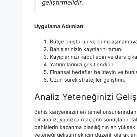
geliştirmelidir.
Uygulama Adımları
Bütçe oluşturun ve bunu aşmamaya
Bahislerinizin kayıtlarını tutun.
Kayıplarınızı kabul edin ve ders çıka
Yatırımlarınızı çeşitlendirin.
Finansal hedefler belirleyin ve bunl
Uzun süreli stratejiler geliştirin.
Analiz Yeteneğinizi Geliş
Bahis kariyerinizin en temel unsurlarından b
bir analiz, yalnızca maçların sonuçlarını
bahislerin kazanma olasılığının en yüksek
yeteneği geliştirmek için düzenli olarak an