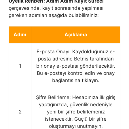
Üyelik Rehberi: Adım Adım Kayıt Süreci
çerçevesinde, kayıt sonrasında yapılması
gereken adımları aşağıda bulabilirsiniz:
Adım
Açıklama
E-posta Onayı: Kaydolduğunuz e-
posta adresine Betnis tarafından
1
bir onay e-postası gönderilecektir.
Bu e-postayı kontrol edin ve onay
bağlantısına tıklayın.
Şifre Belirleme: Hesabınıza ilk giriş
yaptığınızda, güvenlik nedeniyle
2
yeni bir şifre belirlemeniz
istenecektir. Güçlü bir şifre
oluşturmayı unutmayın.