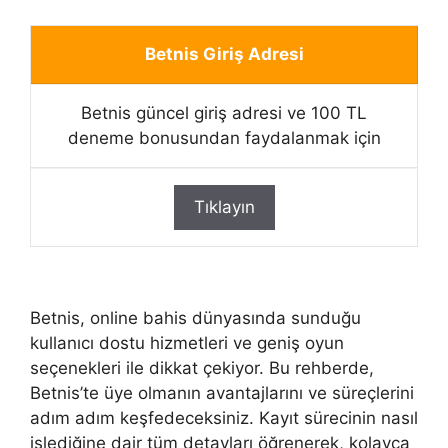
Betnis Giriş Adresi
Betnis güncel giriş adresi ve 100 TL
deneme bonusundan faydalanmak için
Tıklayın
Betnis, online bahis dünyasında sunduğu
kullanıcı dostu hizmetleri ve geniş oyun
seçenekleri ile dikkat çekiyor. Bu rehberde,
Betnis’te üye olmanın avantajlarını ve süreçlerini
adım adım keşfedeceksiniz. Kayıt sürecinin nasıl
işlediğine dair tüm detayları öğrenerek, kolayca