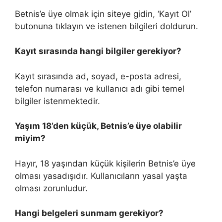
Betnis’e üye olmak için siteye gidin, ‘Kayıt Ol’
butonuna tıklayın ve istenen bilgileri doldurun.
Kayıt sırasında hangi bilgiler gerekiyor?
Kayıt sırasında ad, soyad, e-posta adresi,
telefon numarası ve kullanıcı adı gibi temel
bilgiler istenmektedir.
Yaşım 18’den küçük, Betnis’e üye olabilir
miyim?
Hayır, 18 yaşından küçük kişilerin Betnis’e üye
olması yasadışıdır. Kullanıcıların yasal yaşta
olması zorunludur.
Hangi belgeleri sunmam gerekiyor?