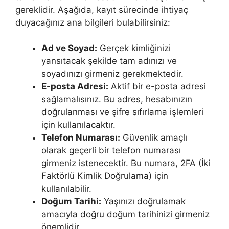
gereklidir. Aşağıda, kayıt sürecinde ihtiyaç
duyacağınız ana bilgileri bulabilirsiniz:
Ad ve Soyad:
Gerçek kimliğinizi
yansıtacak şekilde tam adınızı ve
soyadınızı girmeniz gerekmektedir.
E-posta Adresi:
Aktif bir e-posta adresi
sağlamalısınız. Bu adres, hesabınızın
doğrulanması ve şifre sıfırlama işlemleri
için kullanılacaktır.
Telefon Numarası:
Güvenlik amaçlı
olarak geçerli bir telefon numarası
girmeniz istenecektir. Bu numara, 2FA (İki
Faktörlü Kimlik Doğrulama) için
kullanılabilir.
Doğum Tarihi:
Yaşınızı doğrulamak
amacıyla doğru doğum tarihinizi girmeniz
önemlidir.