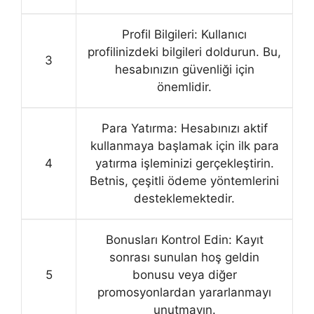
Profil Bilgileri: Kullanıcı
profilinizdeki bilgileri doldurun. Bu,
3
hesabınızın güvenliği için
önemlidir.
Para Yatırma: Hesabınızı aktif
kullanmaya başlamak için ilk para
4
yatırma işleminizi gerçekleştirin.
Betnis, çeşitli ödeme yöntemlerini
desteklemektedir.
Bonusları Kontrol Edin: Kayıt
sonrası sunulan hoş geldin
5
bonusu veya diğer
promosyonlardan yararlanmayı
unutmayın.