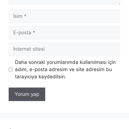
İsim
E-
posta
İnternet
sitesi
Daha sonraki yorumlarımda kullanılması için
adım, e-posta adresim ve site adresim bu
tarayıcıya kaydedilsin.