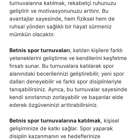
turnuvalarına katılmak, rekabetçi ruhunuzu
geliştirir ve motivasyonunuzu arttırır. Bu
avantajlar sayesinde, hem fiziksel hem de
ruhsal yönden sağlıklı bir hayat sürmeniz
mümkün olacaktır.
Betnis spor turnuvaları
, katılan kişilere farklı
yeteneklerini geliştirme ve kendilerini keşfetme
fırsatı sunar. Bu turnuvalara katılarak spor
alanındaki becerilerinizi geliştirebilir, yeni spor
dalları deneyebilir ve farklı spor disiplinleriyle
tanışabilirsiniz. Ayrıca, bu turnuvalar sayesinde
kendi sınırlarınızı zorlayabilir ve başarılar elde
ederek özgüveninizi arttırabilirsiniz.
Betnis spor turnuvalarına katılmak
, kişisel
gelişiminize de katkı sağlar. Spor yaparak
disiplin kazanmanın ve hedeflerinize