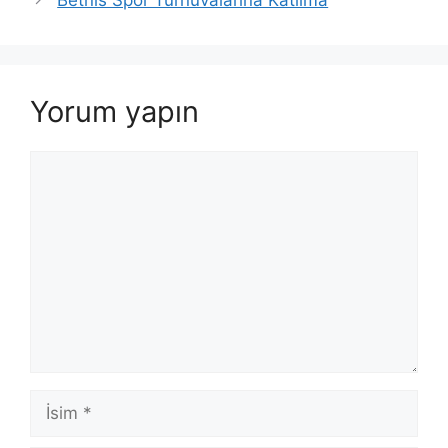
Betnis Spor Turnuvalarına Katılma
Yorum yapın
Yorum
İsim