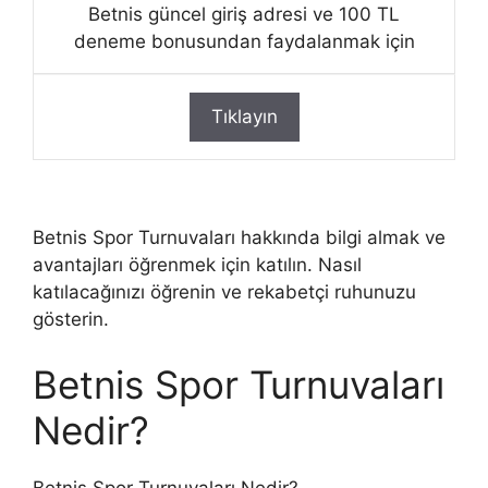
Betnis güncel giriş adresi ve 100 TL
deneme bonusundan faydalanmak için
Tıklayın
Betnis Spor Turnuvaları hakkında bilgi almak ve
avantajları öğrenmek için katılın. Nasıl
katılacağınızı öğrenin ve rekabetçi ruhunuzu
gösterin.
Betnis Spor Turnuvaları
Nedir?
Betnis Spor Turnuvaları Nedir?