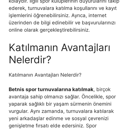
kolaydır. İlgili spor kulüplerinin duyurularını takip
ederek, turnuvalara katılma koşullarını ve kayıt
işlemlerini öğrenebilirsiniz. Ayrıca, internet
üzerinden de bilgi edinebilir ve başvurularınızı
online olarak gerçekleştirebilirsiniz.
Katılmanın Avantajları
Nelerdir?
Katılmanın Avantajları Nelerdir?
Betnis spor turnuvalarına katılmak
, birçok
avantaja sahip olmanızı sağlar. Öncelikle, spor
yaparak sağlıklı bir yaşam sürmenin önemini
vurgular. Aynı zamanda, turnuvalara katılarak
yeni arkadaşlar edinme ve sosyal çevrenizi
genişletme fırsatı elde edersiniz. Spor