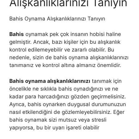
Alışkanlıklarınızı Tanıyın
Bahis Oynama Alışkanlıklarınızı Tanıyın
Bahis
oynamak pek çok insanın hobisi haline
gelmiştir. Ancak, bazı kişiler için bu alışkanlık
kontrol edilemeyebilir ve zararlı olabilir. Bu
nedenle, sizin de bahis oynama alışkanlıklarınızı
tanımanız ve kontrol altına almanız önemlidir.
Bahis oynama alışkanlıklarınızı
tanımak için
öncelikle ne sıklıkla bahis oynadığınızı ve ne
kadar para harcadığınızı gözden geçirmelisiniz.
Ayrıca, bahis oynarken duygusal durumunuzun
nasıl etkilendiğini de gözlemleyebilirsiniz. Eğer
bahis oynamak sizi mutsuz veya stresli
yapıyorsa, bu bir uyarı işareti olabilir