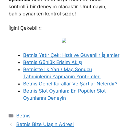
kontrollü bir deneyim olacaktır. Unutmayın,
bahis oynarken kontrol sizde!
İlgini Çekebilir:
Betnis Yatır Çek: Hızlı ve Güvenilir İşlemler
Betnis Günlük Erişim Akışı
Betnis’te İlk Yarı / Maç Sonucu
Tahminlerini Yapmanın Yöntemleri
Betnis Genel Kurallar Ve Şartlar Nelerdir?
Betnis Slot Oyunları: En Popüler Slot
Oyunlarını Deneyin
Kategoriler
Betnis
Betnis Bize Ulaşın Adresi