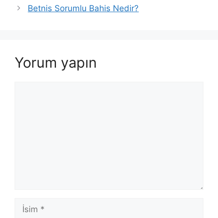
Betnis Sorumlu Bahis Nedir?
Yorum yapın
Yorum
İsim