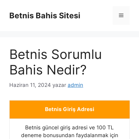
İçeriğe
atla
Betnis Bahis Sitesi
Menü
Betnis Sorumlu
Bahis Nedir?
Haziran 11, 2024
yazar
admin
Betnis Giriş Adresi
Betnis güncel giriş adresi ve 100 TL
deneme bonusundan faydalanmak için