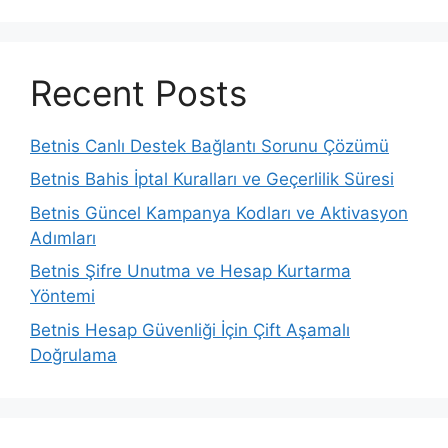
Recent Posts
Betnis Canlı Destek Bağlantı Sorunu Çözümü
Betnis Bahis İptal Kuralları ve Geçerlilik Süresi
Betnis Güncel Kampanya Kodları ve Aktivasyon
Adımları
Betnis Şifre Unutma ve Hesap Kurtarma
Yöntemi
Betnis Hesap Güvenliği İçin Çift Aşamalı
Doğrulama