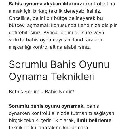
Bahis oynama alışkanlıklarınızı
kontrol altına
almak için birkaç teknik deneyebilirsiniz.
Öncelikle, belirli bir bütçe belirleyerek bu
bütçeyi aşmamak konusunda kendinize disiplin
getirebilirsiniz. Ayrıca, belirli bir süre veya
sıklıkta bahis oynamayı sınırlandırarak bu
alışkanlığı kontrol altına alabilirsiniz.
Sorumlu Bahis Oyunu
Oynama Teknikleri
Betnis Sorumlu Bahis Nedir?
Sorumlu bahis oyunu oynamak
, bahis
oynarken kontrolü elinizde tutmanızı sağlayan
birçok teknik içerir. İlk olarak,
limit belirleme
teknikleri kullanarak ne kadar para