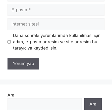
E-
posta
İnternet
sitesi
Daha sonraki yorumlarımda kullanılması için
adım, e-posta adresim ve site adresim bu
tarayıcıya kaydedilsin.
Ara
Ara