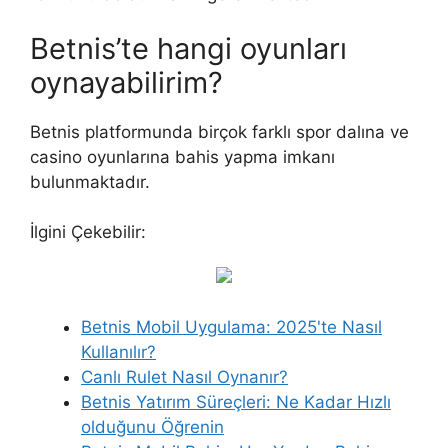
Betnis’te hangi oyunları
oynayabilirim?
Betnis platformunda birçok farklı spor dalına ve
casino oyunlarına bahis yapma imkanı
bulunmaktadır.
İlgini Çekebilir:
Betnis Mobil Uygulama: 2025'te Nasıl
Kullanılır?
Canlı Rulet Nasıl Oynanır?
Betnis Yatırım Süreçleri: Ne Kadar Hızlı
olduğunu Öğrenin