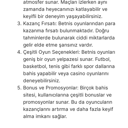
atmosfer sunar. Maçları izlerken aynı
zamanda heyecanınızı katlayabilir ve
keyifli bir deneyim yaşayabilirsiniz.
Kazanç Fırsatı: Betnis oyunlarından para
kazanma fırsatı bulunmaktadır. Doğru
tahminlerde bulunarak ciddi miktarlarda
gelir elde etme şansınız vardır.
Çeşitli Oyun Seçenekleri: Betnis oyunları
geniş bir oyun yelpazesi sunar. Futbol,
basketbol, tenis gibi farklı spor dallarına
bahis yapabilir veya casino oyunlarını
deneyebilirsiniz.
Bonus ve Promosyonlar: Birçok bahis
sitesi, kullanıcılarına çeşitli bonuslar ve
promosyonlar sunar. Bu da oyuncuların
kazançlarını artırma ve daha fazla keyif
alma imkanı sağlar.