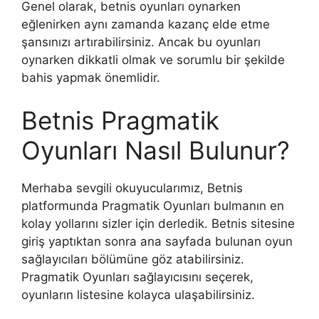
Genel olarak, betnis oyunları oynarken
eğlenirken aynı zamanda kazanç elde etme
şansınızı artırabilirsiniz. Ancak bu oyunları
oynarken dikkatli olmak ve sorumlu bir şekilde
bahis yapmak önemlidir.
Betnis Pragmatik
Oyunları Nasıl Bulunur?
Merhaba sevgili okuyucularımız, Betnis
platformunda Pragmatik Oyunları bulmanın en
kolay yollarını sizler için derledik. Betnis sitesine
giriş yaptıktan sonra ana sayfada bulunan oyun
sağlayıcıları bölümüne göz atabilirsiniz.
Pragmatik Oyunları sağlayıcısını seçerek,
oyunların listesine kolayca ulaşabilirsiniz.