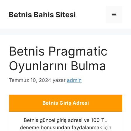
İçeriğe
atla
Betnis Bahis Sitesi
Menü
Betnis Pragmatic
Oyunlarını Bulma
Temmuz 10, 2024
yazar
admin
Betnis Giriş Adresi
Betnis güncel giriş adresi ve 100 TL
deneme bonusundan faydalanmak için