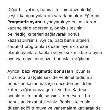
Diğer bir yol ise, bahis sitesinin düzenlediği
çeşitli kampanyalardan yararlanmaktır. Eğer bir
Pragmatic oyunu
oynayarak yeterli miktarda
kazanç elde ederseniz, bahis sitesinin
belirlediği kriterleri sağlayarak bonus
kazanabilirsiniz. Ayrıca, bazı bahis siteleri
sadakat programları düzenleyerek, düzenli
olarak oyunlara katılan ve yüksek miktarda oyun
oynayan üyelerine özel bonuslar dağıtırlar.
Ayrıca, bazı
Pragmatic bonusları
, oyunlar
sırasında rastgele şekilde verilmektedir. Bu
bonusları kazanmak için önceden belirli bir
kriteri sağlamanıza gerek yoktur. Sadece
oyunlara katılarak, şansınızı deneyerek bu
bonusları kazanabilirsiniz. Bahis sitelerinin
düzenlediği turnuva ve yarışmalara katılarak da