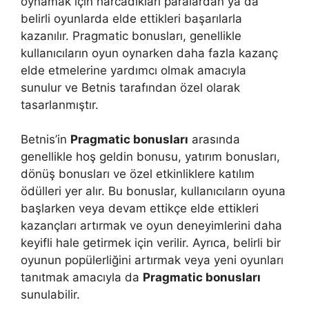
oynamak için harcadıkları paralardan ya da
belirli oyunlarda elde ettikleri başarılarla
kazanılır. Pragmatic bonusları, genellikle
kullanıcıların oyun oynarken daha fazla kazanç
elde etmelerine yardımcı olmak amacıyla
sunulur ve Betnis tarafından özel olarak
tasarlanmıştır.
Betnis’in
Pragmatic bonusları
arasında
genellikle hoş geldin bonusu, yatırım bonusları,
dönüş bonusları ve özel etkinliklere katılım
ödülleri yer alır. Bu bonuslar, kullanıcıların oyuna
başlarken veya devam ettikçe elde ettikleri
kazançları artırmak ve oyun deneyimlerini daha
keyifli hale getirmek için verilir. Ayrıca, belirli bir
oyunun popülerliğini artırmak veya yeni oyunları
tanıtmak amacıyla da
Pragmatic bonusları
sunulabilir.