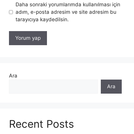
Daha sonraki yorumlarımda kullanılması için
adım, e-posta adresim ve site adresim bu
tarayıcıya kaydedilsin.
Ara
Ara
Recent Posts