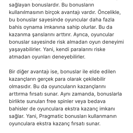
sağlayan bonuslardır. Bu bonusların
kullanılmasının birçok avantajı vardır. Öncelikle,
bu bonuslar sayesinde oyuncular daha fazla
bahis oynama imkanına sahip olurlar. Bu da
kazanma şanslarını arttırır. Ayrıca, oyuncular
bonuslar sayesinde risk almadan oyun deneyimi
yaşayabilirler. Yani, kendi paralarını riske
atmadan oyunları deneyebilirler.
Bir diğer avantajı ise, bonuslar ile elde edilen
kazançların gerçek para olarak çekilebilir
olmasıdır. Bu da oyuncuların kazançlarını
arttırma fırsatı sunar. Aynı zamanda, bonuslarla
birlikte sunulan free spinler veya bedava
bahisler de oyunculara ekstra kazanç imkanı
sağlar. Yani, Pragmatic bonusları kullanmanın
oyunculara ekstra kazanç fırsatı sunar.