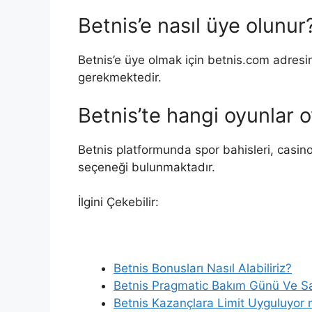
Betnis’e nasıl üye olunur
Betnis’e üye olmak için betnis.com adres
gerekmektedir.
Betnis’te hangi oyunlar o
Betnis platformunda spor bahisleri, casino
seçeneği bulunmaktadır.
İlgini Çekebilir:
Betnis Bonusları Nasıl Alabiliriz?
Betnis Pragmatic Bakım Günü Ve Sa
Betnis Kazançlara Limit Uyguluyor