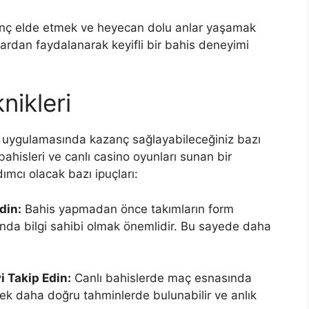
zanç elde etmek ve heyecan dolu anlar yaşamak
dan faydalanarak keyifli bir bahis deneyimi
nikleri
 uygulamasında kazanç sağlayabileceğiniz bazı
hisleri ve canlı casino oyunları sunan bir
mcı olacak bazı ipuçları:
din:
Bahis yapmadan önce takımların form
ında bilgi sahibi olmak önemlidir. Bu sayede daha
yi Takip Edin:
Canlı bahislerde maç esnasında
rek daha doğru tahminlerde bulunabilir ve anlık