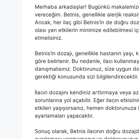
Merhaba arkadaşlar! Bugünkü makalemizde 
vereceğim. Betnis, genellikle alerjik reaksiy
Ancak, her ilaç gibi Betnis’in de doğru doza
olası yan etkilerin minimize edilebilmesi i
etmelisiniz.
Betnis’in dozajı, genellikle hastanın yaşı, 
göre belirlenir. Bu nedenle, ilacı kullan
danışmalısınız. Doktorunuz, size uygun doza
gerektiği konusunda sizi bilgilendirecektir.
İlacın dozajını kendiniz arttırmaya veya a
sorunlarına yol açabilir. Eğer ilacın etki
etkileri yaşıyorsanız, hemen doktorunuza
ayarlamaları yapacaktır.
Sonuç olarak, Betnis ilacının doğru dozajd