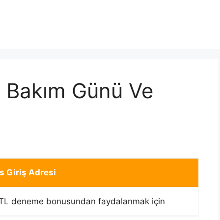
c Bakım Günü Ve
s Giriş Adresi
00 TL deneme bonusundan faydalanmak için