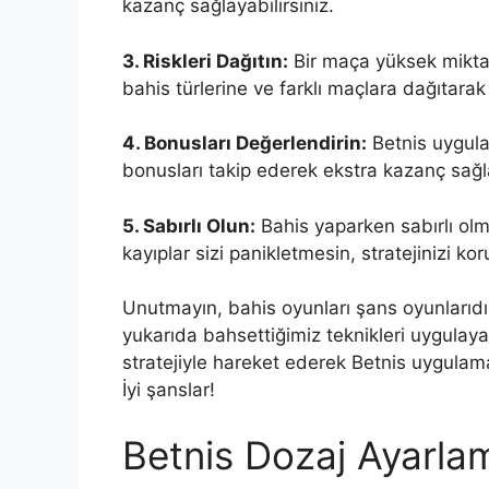
kazanç sağlayabilirsiniz.
3. Riskleri Dağıtın:
Bir maça yüksek miktarl
bahis türlerine ve farklı maçlara dağıtarak r
4. Bonusları Değerlendirin:
Betnis uygula
bonusları takip ederek ekstra kazanç sağlaya
5. Sabırlı Olun:
Bahis yaparken sabırlı ol
kayıplar sizi panikletmesin, stratejinizi kor
Unutmayın, bahis oyunları şans oyunlarıdı
yukarıda bahsettiğimiz teknikleri uygulaya
stratejiyle hareket ederek Betnis uygulama
İyi şanslar!
Betnis Dozaj Ayarlam