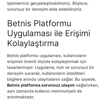
işlemlerinizi gerçekleştirebilirsiniz. Böylece,
sorunsuz bir deneyim elde edebilirsiniz.
Betnis Platformu
Uygulaması ile Erişimi
Kolaylaştırma
Betnis platformu uygulaması, kullanıcıların
erişimini önemli ölçüde kolaylaştırmak için
tasarlanmıştır. Uygulama, hızlı ve sorunsuz bir
deneyim sunarak, kullanıcıların istedikleri
bilgilere anında ulaşmalarını sağlar. Bu sayede,
Betnis platforma sorunsuz ulaşım
sağlanırken,
aynı zamanda kullanıcı memnuniyeti de
artırılmaktadır.