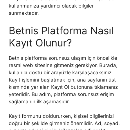
kullanmanıza yardımcı olacak bilgiler
sunmaktadır.
Betnis Platforma Nasıl
Kayıt Olunur?
Betnis platforma sorunsuz ulaşım için öncelikle
resmi web sitesine gitmeniz gerekiyor. Burada,
kullanıcı dostu bir arayüzle karşılaşacaksınız.
Kayıt işlemini başlatmak için, ana sayfanın üst
kısmında yer alan Kayıt Ol butonuna tıklamanız
yeterlidir. Bu adım, platforma sorunsuz erişim
sağlamanın ilk aşamasıdır.
Kayıt formunu doldururken, kişisel bilgilerinizi
doğru bir şekilde girmeniz önemlidir. Ad, soyad,