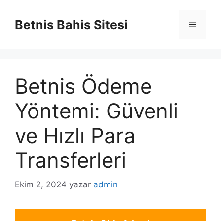
İçeriğe
atla
Betnis Bahis Sitesi
Menü
Betnis Ödeme
Yöntemi: Güvenli
ve Hızlı Para
Transferleri
Ekim 2, 2024
yazar
admin