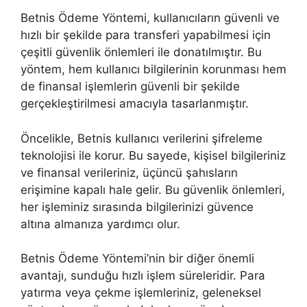
Betnis Ödeme Yöntemi, kullanıcıların güvenli ve
hızlı bir şekilde para transferi yapabilmesi için
çeşitli güvenlik önlemleri ile donatılmıştır. Bu
yöntem, hem kullanıcı bilgilerinin korunması hem
de finansal işlemlerin güvenli bir şekilde
gerçekleştirilmesi amacıyla tasarlanmıştır.
Öncelikle, Betnis kullanıcı verilerini şifreleme
teknolojisi ile korur. Bu sayede, kişisel bilgileriniz
ve finansal verileriniz, üçüncü şahısların
erişimine kapalı hale gelir. Bu güvenlik önlemleri,
her işleminiz sırasında bilgilerinizi güvence
altına almanıza yardımcı olur.
Betnis Ödeme Yöntemi’nin bir diğer önemli
avantajı, sunduğu hızlı işlem süreleridir. Para
yatırma veya çekme işlemleriniz, geleneksel