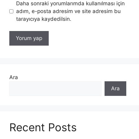
Daha sonraki yorumlarımda kullanılması için
adım, e-posta adresim ve site adresim bu
tarayıcıya kaydedilsin.
Ara
Ara
Recent Posts