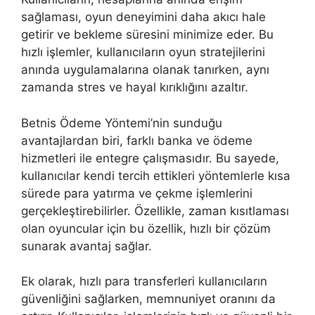
sağlaması, oyun deneyimini daha akıcı hale
getirir ve bekleme süresini minimize eder. Bu
hızlı işlemler, kullanıcıların oyun stratejilerini
anında uygulamalarına olanak tanırken, aynı
zamanda stres ve hayal kırıklığını azaltır.
Betnis Ödeme Yöntemi’nin sunduğu
avantajlardan biri, farklı banka ve ödeme
hizmetleri ile entegre çalışmasıdır. Bu sayede,
kullanıcılar kendi tercih ettikleri yöntemlerle kısa
sürede para yatırma ve çekme işlemlerini
gerçekleştirebilirler. Özellikle, zaman kısıtlaması
olan oyuncular için bu özellik, hızlı bir çözüm
sunarak avantaj sağlar.
Ek olarak, hızlı para transferleri kullanıcıların
güvenliğini sağlarken, memnuniyet oranını da