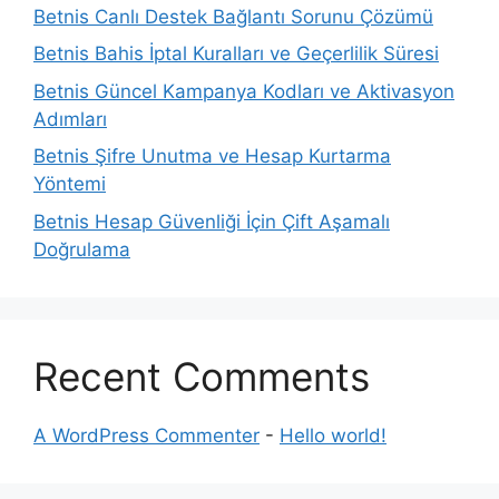
Betnis Canlı Destek Bağlantı Sorunu Çözümü
Betnis Bahis İptal Kuralları ve Geçerlilik Süresi
Betnis Güncel Kampanya Kodları ve Aktivasyon
Adımları
Betnis Şifre Unutma ve Hesap Kurtarma
Yöntemi
Betnis Hesap Güvenliği İçin Çift Aşamalı
Doğrulama
Recent Comments
A WordPress Commenter
-
Hello world!