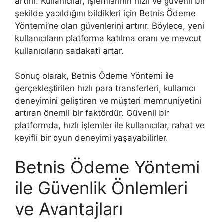
artırır. Kullanıcılar, işlemlerinin hızlı ve güvenli bir
şekilde yapıldığını bildikleri için Betnis Ödeme
Yöntemi’ne olan güvenlerini artırır. Böylece, yeni
kullanıcıların platforma katılma oranı ve mevcut
kullanıcıların sadakati artar.
Sonuç olarak, Betnis Ödeme Yöntemi ile
gerçekleştirilen hızlı para transferleri, kullanıcı
deneyimini geliştiren ve müşteri memnuniyetini
artıran önemli bir faktördür. Güvenli bir
platformda, hızlı işlemler ile kullanıcılar, rahat ve
keyifli bir oyun deneyimi yaşayabilirler.
Betnis Ödeme Yöntemi
ile Güvenlik Önlemleri
ve Avantajları