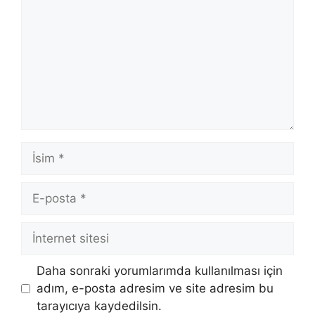
İsim
E-
posta
İnternet
sitesi
Daha sonraki yorumlarımda kullanılması için
adım, e-posta adresim ve site adresim bu
tarayıcıya kaydedilsin.