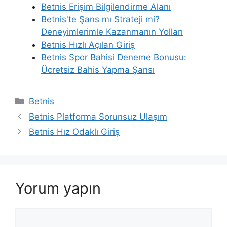
Betnis Erişim Bilgilendirme Alanı
Betnis'te Şans mı Strateji mi?
Deneyimlerimle Kazanmanın Yolları
Betnis Hızlı Açılan Giriş
Betnis Spor Bahisi Deneme Bonusu:
Ücretsiz Bahis Yapma Şansı
Kategoriler
Betnis
Betnis Platforma Sorunsuz Ulaşım
Betnis Hız Odaklı Giriş
Yorum yapın
Yorum