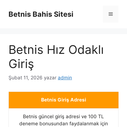
İçeriğe
atla
Betnis Bahis Sitesi
Menü
Betnis Hız Odaklı
Giriş
Şubat 11, 2026
yazar
admin
Betnis Giriş Adresi
Betnis güncel giriş adresi ve 100 TL
deneme bonusundan faydalanmak için