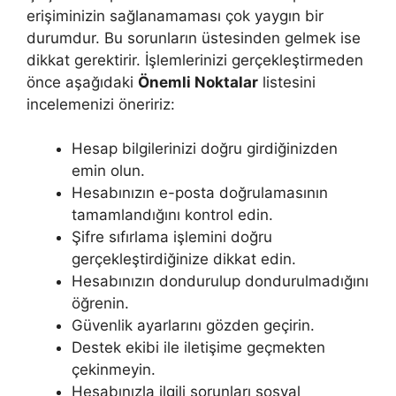
erişiminizin sağlanamaması çok yaygın bir
durumdur. Bu sorunların üstesinden gelmek ise
dikkat gerektirir. İşlemlerinizi gerçekleştirmeden
önce aşağıdaki
Önemli Noktalar
listesini
incelemenizi öneririz:
Hesap bilgilerinizi doğru girdiğinizden
emin olun.
Hesabınızın e-posta doğrulamasının
tamamlandığını kontrol edin.
Şifre sıfırlama işlemini doğru
gerçekleştirdiğinize dikkat edin.
Hesabınızın dondurulup dondurulmadığını
öğrenin.
Güvenlik ayarlarını gözden geçirin.
Destek ekibi ile iletişime geçmekten
çekinmeyin.
Hesabınızla ilgili sorunları sosyal