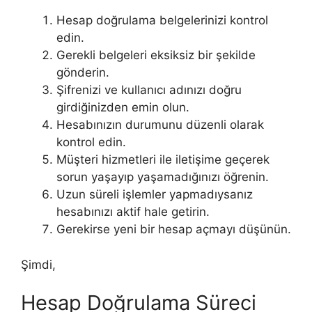
Hesap doğrulama belgelerinizi kontrol
edin.
Gerekli belgeleri eksiksiz bir şekilde
gönderin.
Şifrenizi ve kullanıcı adınızı doğru
girdiğinizden emin olun.
Hesabınızın durumunu düzenli olarak
kontrol edin.
Müşteri hizmetleri ile iletişime geçerek
sorun yaşayıp yaşamadığınızı öğrenin.
Uzun süreli işlemler yapmadıysanız
hesabınızı aktif hale getirin.
Gerekirse yeni bir hesap açmayı düşünün.
Şimdi,
Hesap Doğrulama Süreci