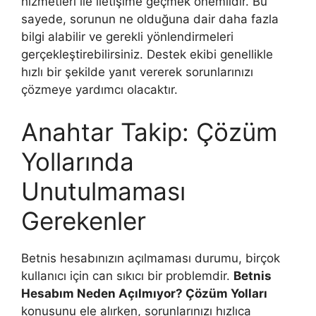
hizmetleri ile iletişime geçmek önemlidir. Bu
sayede, sorunun ne olduğuna dair daha fazla
bilgi alabilir ve gerekli yönlendirmeleri
gerçekleştirebilirsiniz. Destek ekibi genellikle
hızlı bir şekilde yanıt vererek sorunlarınızı
çözmeye yardımcı olacaktır.
Anahtar Takip: Çözüm
Yollarında
Unutulmaması
Gerekenler
Betnis hesabınızın açılmaması durumu, birçok
kullanıcı için can sıkıcı bir problemdir.
Betnis
Hesabım Neden Açılmıyor? Çözüm Yolları
konusunu ele alırken, sorunlarınızı hızlıca