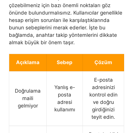
çözebilmeniz için bazı önemli noktaları göz
önünde bulundurmalısınız. Kullanıcılar genellikle
hesap erişim sorunları ile karşılaştıklarında
bunun sebeplerini merak ederler. İşte bu
bağlamda, anahtar takip yöntemlerini dikkate
almak büyük bir önem taşır.
Açıklama
Sebep
Çözüm
E-posta
Yanlış e-
adresinizi
Doğrulama
posta
kontrol edin
maili
adresi
ve doğru
gelmiyor
kullanımı
girdiğinizi
teyit edin.