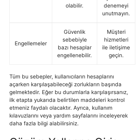
olabilir.
denemeyi
unutmayın.
Güvenlik
Müşteri
sebebiyle
hizmetleri
Engellemeler
bazı hesaplar
ile iletişime
engellenebilir.
geçin.
Tüm bu sebepler, kullanıcıların hesaplarını
açarken karşılaşabileceği zorlukların başında
gelmektedir. Eğer bu durumlarla karşılaşırsanız,
ilk etapta yukarıda belirtilen maddeleri kontrol
etmeniz faydalı olacaktır. Ayrıca, kullanım
kılavuzlarını veya yardım sayfalarını inceleyerek
daha fazla bilgi alabilirsiniz.