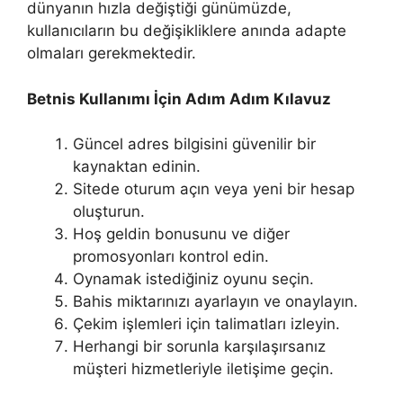
dünyanın hızla değiştiği günümüzde,
kullanıcıların bu değişikliklere anında adapte
olmaları gerekmektedir.
Betnis Kullanımı İçin Adım Adım Kılavuz
Güncel adres bilgisini güvenilir bir
kaynaktan edinin.
Sitede oturum açın veya yeni bir hesap
oluşturun.
Hoş geldin bonusunu ve diğer
promosyonları kontrol edin.
Oynamak istediğiniz oyunu seçin.
Bahis miktarınızı ayarlayın ve onaylayın.
Çekim işlemleri için talimatları izleyin.
Herhangi bir sorunla karşılaşırsanız
müşteri hizmetleriyle iletişime geçin.