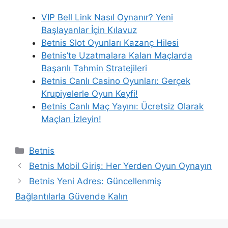
VIP Bell Link Nasıl Oynanır? Yeni
Başlayanlar İçin Kılavuz
Betnis Slot Oyunları Kazanç Hilesi
Betnis’te Uzatmalara Kalan Maçlarda
Başarılı Tahmin Stratejileri
Betnis Canlı Casino Oyunları: Gerçek
Krupiyelerle Oyun Keyfi!
Betnis Canlı Maç Yayını: Ücretsiz Olarak
Maçları İzleyin!
Kategoriler
Betnis
Betnis Mobil Giriş: Her Yerden Oyun Oynayın
Betnis Yeni Adres: Güncellenmiş
Bağlantılarla Güvende Kalın