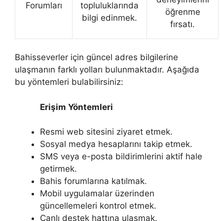
Forumları
topluluklarında
öğrenme
bilgi edinmek.
fırsatı.
Bahisseverler için güncel adres bilgilerine
ulaşmanın farklı yolları bulunmaktadır. Aşağıda
bu yöntemleri bulabilirsiniz:
Erişim Yöntemleri
Resmi web sitesini ziyaret etmek.
Sosyal medya hesaplarını takip etmek.
SMS veya e-posta bildirimlerini aktif hale
getirmek.
Bahis forumlarına katılmak.
Mobil uygulamalar üzerinden
güncellemeleri kontrol etmek.
Canlı destek hattına ulaşmak.