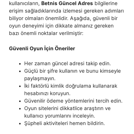
kullanıcıların,
Betnis Güncel Adres
bilgilerine
erişim sağladıklarında izlemesi gereken adımları
biliyor olmaları önemlidir. Aşağıda, güvenli bir
oyun deneyimi için dikkate almanız gereken
bazı önemli noktalar verilmiştir:
Güvenli Oyun İçin Öneriler
Her zaman güncel adresi takip edin.
Güçlü bir şifre kullanın ve bunu kimseyle
paylaşmayın.
İki faktörlü kimlik doğrulama kullanarak
hesabınızı koruyun.
Güvenilir ödeme yöntemlerini tercih edin.
Oyun sitelerini dikkatlice araştırın ve
kullanıcı yorumlarını inceleyin.
Şüpheli aktiviteleri hemen bildirin.