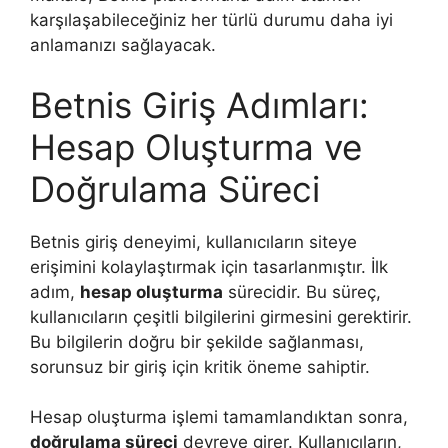
karşılaşabileceğiniz her türlü durumu daha iyi
anlamanızı sağlayacak.
Betnis Giriş Adımları:
Hesap Oluşturma ve
Doğrulama Süreci
Betnis giriş deneyimi, kullanıcıların siteye
erişimini kolaylaştırmak için tasarlanmıştır. İlk
adım,
hesap oluşturma
sürecidir. Bu süreç,
kullanıcıların çeşitli bilgilerini girmesini gerektirir.
Bu bilgilerin doğru bir şekilde sağlanması,
sorunsuz bir giriş için kritik öneme sahiptir.
Hesap oluşturma işlemi tamamlandıktan sonra,
doğrulama süreci
devreye girer. Kullanıcıların,