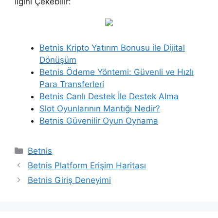
İlgini Çekebilir:
Betnis Kripto Yatırım Bonusu ile Dijital
Dönüşüm
Betnis Ödeme Yöntemi: Güvenli ve Hızlı
Para Transferleri
Betnis Canlı Destek İle Destek Alma
Slot Oyunlarının Mantığı Nedir?
Betnis Güvenilir Oyun Oynama
Kategoriler
Betnis
Betnis Platform Erişim Haritası
Betnis Giriş Deneyimi