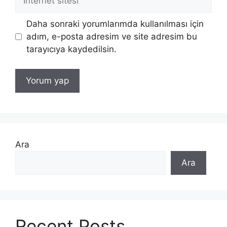
sitesi
Daha sonraki yorumlarımda kullanılması için
adım, e-posta adresim ve site adresim bu
tarayıcıya kaydedilsin.
Ara
Ara
Recent Posts