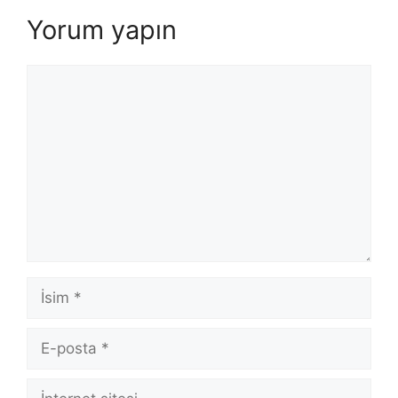
Yorum yapın
Yorum
İsim
E-
posta
İnternet