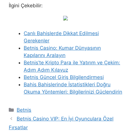
İlgini Çekebilir:
Canlı Bahislerde Dikkat Edilmesi
Gerekenler
Betnis Casino: Kumar Dünyasının
Kapılarını Aralayın
Betnis’te Kripto Para ile Yatırım ve Çekim:
Adım Adım Kılavuz
Betnis Güncel Giriş Bilgilendirmesi
Bahis Bahislerinde İstatistikleri Doğru
Okuma Yöntemleri: Bilgilerinizi Güçlendirin
Kategoriler
Betnis
Betnis Casino VIP: En İyi Oyunculara Özel
Fırsatlar