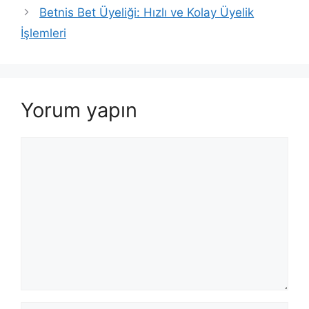
Betnis Bet Üyeliği: Hızlı ve Kolay Üyelik
İşlemleri
Yorum yapın
Yorum