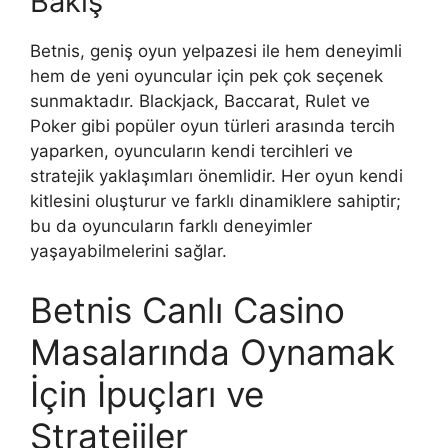
Bakış
Betnis, geniş oyun yelpazesi ile hem deneyimli
hem de yeni oyuncular için pek çok seçenek
sunmaktadır. Blackjack, Baccarat, Rulet ve
Poker gibi popüler oyun türleri arasında tercih
yaparken, oyuncuların kendi tercihleri ve
stratejik yaklaşımları önemlidir. Her oyun kendi
kitlesini oluşturur ve farklı dinamiklere sahiptir;
bu da oyuncuların farklı deneyimler
yaşayabilmelerini sağlar.
Betnis Canlı Casino
Masalarında Oynamak
İçin İpuçları ve
Stratejiler