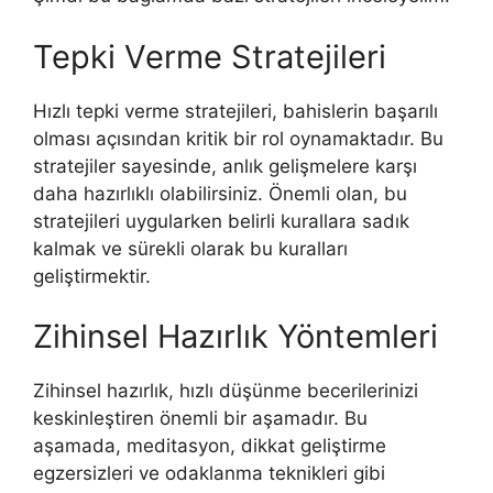
Tepki Verme Stratejileri
Hızlı tepki verme stratejileri, bahislerin başarılı
olması açısından kritik bir rol oynamaktadır. Bu
stratejiler sayesinde, anlık gelişmelere karşı
daha hazırlıklı olabilirsiniz. Önemli olan, bu
stratejileri uygularken belirli kurallara sadık
kalmak ve sürekli olarak bu kuralları
geliştirmektir.
Zihinsel Hazırlık Yöntemleri
Zihinsel hazırlık, hızlı düşünme becerilerinizi
keskinleştiren önemli bir aşamadır. Bu
aşamada, meditasyon, dikkat geliştirme
egzersizleri ve odaklanma teknikleri gibi