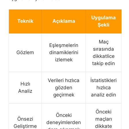
Uygulama
Teknik
Açıklama
Şekli
Maç
Eşleşmelerin
sırasında
Gözlem
dinamiklerini
dikkatlice
izlemek
takip edin
Verileri hızlıca
İstatistikleri
Hızlı
gözden
hızlıca
Analiz
geçirmek
analiz edin
Önceki
Önceki
Önsezi
maçları
deneyimlerden
Geliştirme
dikkate