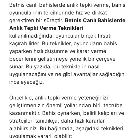
Betnis canlı bahislerde anlık tepki verme, bahis
oyuncularının tercihlerinde hız ve dikkat
gerektiren bir süreçtir.
Betnis Canlı Bahislerde
Anlık Tepki Verme Teknikleri
kullanılmadığında, oyuncular birçok fırsatı
kaçırabilirler. Bu teknikler, oyuncuların bahis
yaparken hızlı düşünme ve karar verme
becerilerini geliştirmeye yönelik bir çerçeve
sunar. Bu yazıda, bu tekniklerin nasıl
uygulanacağını ve ne gibi avantajlar sağladığını
inceleyeceğiz.
Öncelikle, anlık tepki verme yeteneğinizi
geliştirmenizin önemli yollarından biri, tecrübe
kazanmaktır. Bahis oynarken, belirli kalıpları ve
stratejileri tanıdıkça, daha hızlı kararlar
alabilirsiniz. Bu bağlamda, aşağıdaki teknikleri
uygulamak yararlı olabilir: