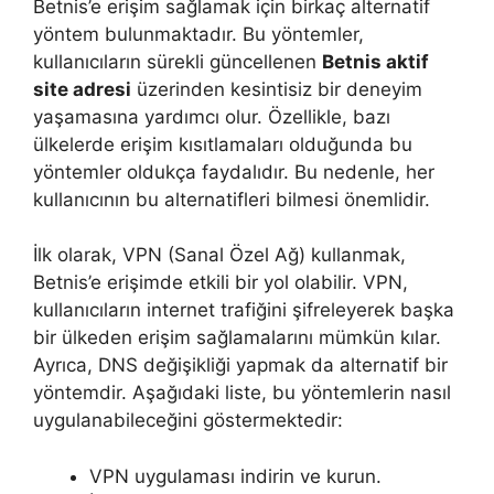
Betnis’e erişim sağlamak için birkaç alternatif
yöntem bulunmaktadır. Bu yöntemler,
kullanıcıların sürekli güncellenen
Betnis aktif
site adresi
üzerinden kesintisiz bir deneyim
yaşamasına yardımcı olur. Özellikle, bazı
ülkelerde erişim kısıtlamaları olduğunda bu
yöntemler oldukça faydalıdır. Bu nedenle, her
kullanıcının bu alternatifleri bilmesi önemlidir.
İlk olarak, VPN (Sanal Özel Ağ) kullanmak,
Betnis’e erişimde etkili bir yol olabilir. VPN,
kullanıcıların internet trafiğini şifreleyerek başka
bir ülkeden erişim sağlamalarını mümkün kılar.
Ayrıca, DNS değişikliği yapmak da alternatif bir
yöntemdir. Aşağıdaki liste, bu yöntemlerin nasıl
uygulanabileceğini göstermektedir:
VPN uygulaması indirin ve kurun.