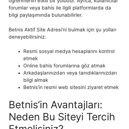
öğrenmenin etkili bir yoludur. Ayrıca, kullanıcılar
forumlar veya bahis ile ilgili platformlarda da
bilgi paylaşımında bulunabilirler.
Betnis Aktif Site Adresi’ni bulmak için şu yolları
deneyebilirsiniz:
Resmi sosyal medya hesaplarını kontrol
etmek
Online bahis forumlarına göz atmak
Arkadaşlarınızdan veya tanıdıklarınızdan
bilgi almak
Betnis’in resmi web sitesini ziyaret etmek
Betnis’in Avantajları:
Neden Bu Siteyi Tercih
Etmelisiniz?