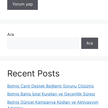
Ara
Ara
Recent Posts
Betnis Canlı Destek Bağlantı Sorunu Çözümü
Betnis Bahis İptal Kuralları ve Geçerlilik Süresi
Betnis Güncel Kampanya Kodları ve Aktivasyon