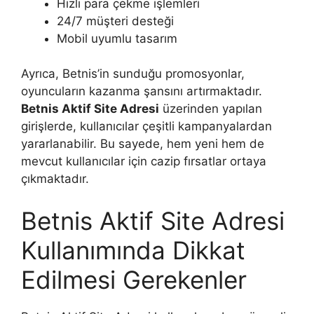
Hızlı para çekme işlemleri
24/7 müşteri desteği
Mobil uyumlu tasarım
Ayrıca, Betnis’in sunduğu promosyonlar,
oyuncuların kazanma şansını artırmaktadır.
Betnis Aktif Site Adresi
üzerinden yapılan
girişlerde, kullanıcılar çeşitli kampanyalardan
yararlanabilir. Bu sayede, hem yeni hem de
mevcut kullanıcılar için cazip fırsatlar ortaya
çıkmaktadır.
Betnis Aktif Site Adresi
Kullanımında Dikkat
Edilmesi Gerekenler