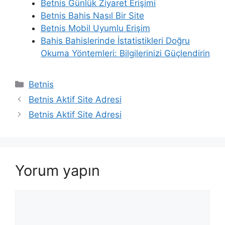
Betnis Günlük Ziyaret Erişimi
Betnis Bahis Nasıl Bir Site
Betnis Mobil Uyumlu Erişim
Bahis Bahislerinde İstatistikleri Doğru
Okuma Yöntemleri: Bilgilerinizi Güçlendirin
Kategoriler
Betnis
Betnis Aktif Site Adresi
Betnis Aktif Site Adresi
Yorum yapın
Yorum