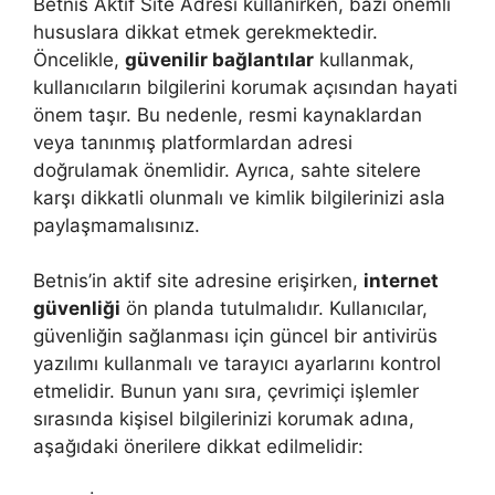
Betnis Aktif Site Adresi kullanırken, bazı önemli
hususlara dikkat etmek gerekmektedir.
Öncelikle,
güvenilir bağlantılar
kullanmak,
kullanıcıların bilgilerini korumak açısından hayati
önem taşır. Bu nedenle, resmi kaynaklardan
veya tanınmış platformlardan adresi
doğrulamak önemlidir. Ayrıca, sahte sitelere
karşı dikkatli olunmalı ve kimlik bilgilerinizi asla
paylaşmamalısınız.
Betnis’in aktif site adresine erişirken,
internet
güvenliği
ön planda tutulmalıdır. Kullanıcılar,
güvenliğin sağlanması için güncel bir antivirüs
yazılımı kullanmalı ve tarayıcı ayarlarını kontrol
etmelidir. Bunun yanı sıra, çevrimiçi işlemler
sırasında kişisel bilgilerinizi korumak adına,
aşağıdaki önerilere dikkat edilmelidir: