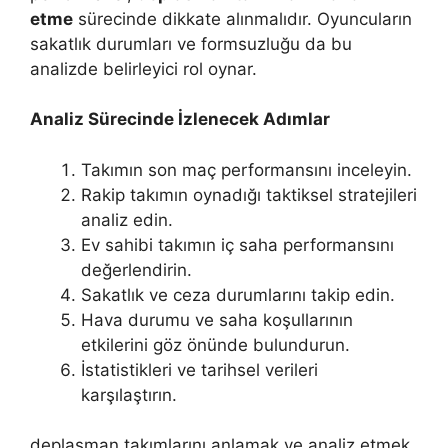
etme
sürecinde dikkate alınmalıdır. Oyuncuların
sakatlık durumları ve formsuzluğu da bu
analizde belirleyici rol oynar.
Analiz Sürecinde İzlenecek Adımlar
Takımın son maç performansını inceleyin.
Rakip takımın oynadığı taktiksel stratejileri
analiz edin.
Ev sahibi takımın iç saha performansını
değerlendirin.
Sakatlık ve ceza durumlarını takip edin.
Hava durumu ve saha koşullarının
etkilerini göz önünde bulundurun.
İstatistikleri ve tarihsel verileri
karşılaştırın.
deplasman takımlarını anlamak ve analiz etmek,