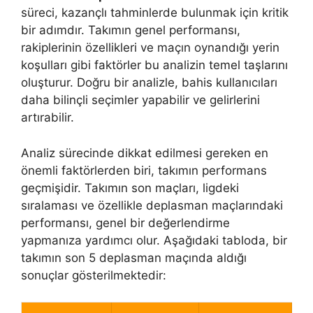
süreci, kazançlı tahminlerde bulunmak için kritik
bir adımdır. Takımın genel performansı,
rakiplerinin özellikleri ve maçın oynandığı yerin
koşulları gibi faktörler bu analizin temel taşlarını
oluşturur. Doğru bir analizle, bahis kullanıcıları
daha bilinçli seçimler yapabilir ve gelirlerini
artırabilir.
Analiz sürecinde dikkat edilmesi gereken en
önemli faktörlerden biri, takımın performans
geçmişidir. Takımın son maçları, ligdeki
sıralaması ve özellikle deplasman maçlarındaki
performansı, genel bir değerlendirme
yapmanıza yardımcı olur. Aşağıdaki tabloda, bir
takımın son 5 deplasman maçında aldığı
sonuçlar gösterilmektedir: