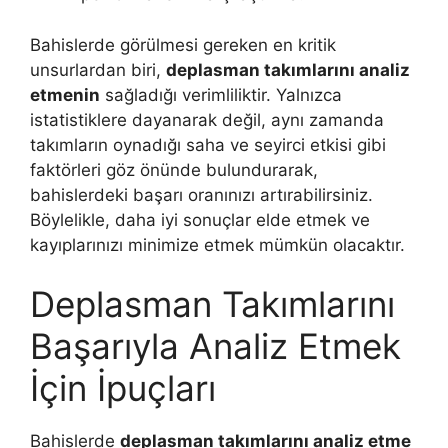
Bahislerde görülmesi gereken en kritik
unsurlardan biri,
deplasman takımlarını analiz
etmenin
sağladığı verimliliktir. Yalnızca
istatistiklere dayanarak değil, aynı zamanda
takımların oynadığı saha ve seyirci etkisi gibi
faktörleri göz önünde bulundurarak,
bahislerdeki başarı oranınızı artırabilirsiniz.
Böylelikle, daha iyi sonuçlar elde etmek ve
kayıplarınızı minimize etmek mümkün olacaktır.
Deplasman Takımlarını
Başarıyla Analiz Etmek
İçin İpuçları
Bahislerde
deplasman takımlarını analiz etme