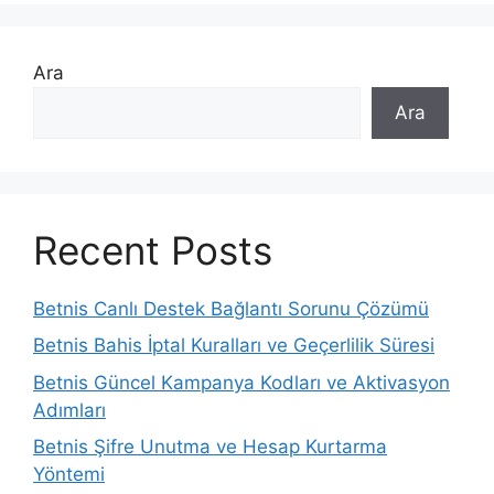
Ara
Ara
Recent Posts
Betnis Canlı Destek Bağlantı Sorunu Çözümü
Betnis Bahis İptal Kuralları ve Geçerlilik Süresi
Betnis Güncel Kampanya Kodları ve Aktivasyon
Adımları
Betnis Şifre Unutma ve Hesap Kurtarma
Yöntemi